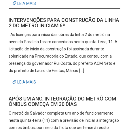
LEIA MAIS
INTERVENÇÕES PARA CONSTRUÇÃO DA LINHA
2 DO METRÔ INICIAM 6ª
As licenças para início das obras da linha 2 do metrô na
avenida Paralela foram concedidas nesta quinta-feira, 11. A
licitação de início da construção foi assinada durante
solenidade na Procuradoria do Estado, que contou com a
presença do governador Rui Costa, do prefeito ACM Neto e
do prefeito de Lauro de Freitas, Márcio […]
LEIA MAIS
APÓS UM ANO, INTEGRAÇÃO DO METRÔ COM
ÔNIBUS COMEÇA EM 30 DIAS
O metrô de Salvador completa um ano de funcionamento
nesta quinta-feira (11) com a previsão de iniciar a integração
com os ônibus, por meio da frota que pertence à região