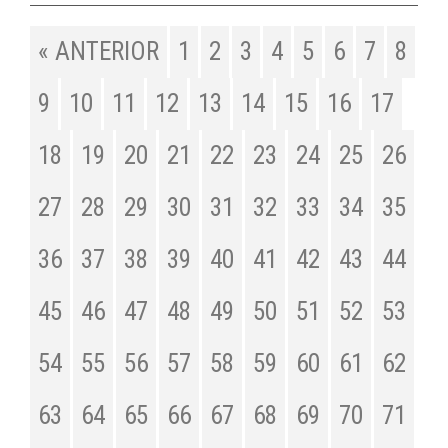
« ANTERIOR
1
2
3
4
5
6
7
8
9
10
11
12
13
14
15
16
17
18
19
20
21
22
23
24
25
26
27
28
29
30
31
32
33
34
35
36
37
38
39
40
41
42
43
44
45
46
47
48
49
50
51
52
53
54
55
56
57
58
59
60
61
62
63
64
65
66
67
68
69
70
71