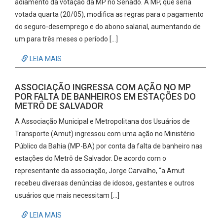
adiamento da votação da MP no Senado. A MP, que seria
votada quarta (20/05), modifica as regras para o pagamento
do seguro-desemprego e do abono salarial, aumentando de
um para três meses o período […]
LEIA MAIS
ASSOCIAÇÃO INGRESSA COM AÇÃO NO MP
POR FALTA DE BANHEIROS EM ESTAÇÕES DO
METRÔ DE SALVADOR
A Associação Municipal e Metropolitana dos Usuários de
Transporte (Amut) ingressou com uma ação no Ministério
Público da Bahia (MP-BA) por conta da falta de banheiro nas
estações do Metrô de Salvador. De acordo com o
representante da associação, Jorge Carvalho, “a Amut
recebeu diversas denúncias de idosos, gestantes e outros
usuários que mais necessitam […]
LEIA MAIS