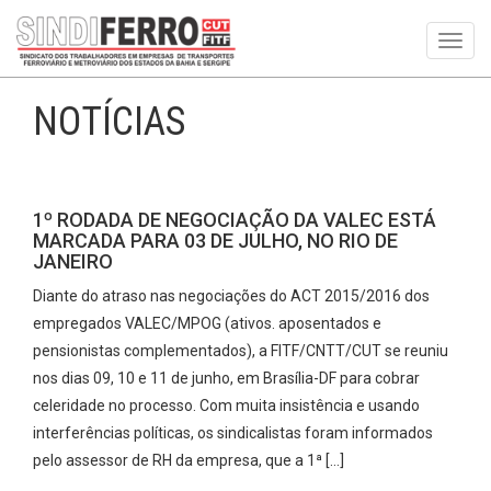
Toggl
navig
NOTÍCIAS
1º RODADA DE NEGOCIAÇÃO DA VALEC ESTÁ
MARCADA PARA 03 DE JULHO, NO RIO DE
JANEIRO
Diante do atraso nas negociações do ACT 2015/2016 dos
empregados VALEC/MPOG (ativos. aposentados e
pensionistas complementados), a FITF/CNTT/CUT se reuniu
nos dias 09, 10 e 11 de junho, em Brasília-DF para cobrar
celeridade no processo. Com muita insistência e usando
interferências políticas, os sindicalistas foram informados
pelo assessor de RH da empresa, que a 1ª […]