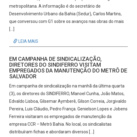
metropolitana. A informação é do secretário de
Desenvolvimento Urbano da Bahia (Sedur), Carlos Martins,
que conversou com G1 sobre os avanços nas obras do mais
[…]
LEIA MAIS
EM CAMPANHA DE SINDICALIZAÇÃO,
DIRETORES DO SINDIFERRO VISITAM
EMPREGADOS DA MANUTENÇÃO DO METRÔ DE
SALVADOR
Em campanha de sindicalização na manhã da última quarta
(3), os diretores do SINDIFERRO, Manoel Cunha, João Matos,
Edvaldo Lisboa, Gilsemar Aymberê, Gilson Correia, Jorgivaldo
Pereira, Luis Cláudio, Pedro França. Genielson Lopes e Jobens
Ferreira visitaram os empregados de manutenção da
empresa CCR – Metrô Bahia. No local, os sindicalistas
distribuíram fichas e abordaram diversos […]