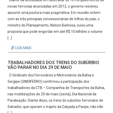
Diante da dificuldade em destravar os 10 mil quilômetros de
novas ferrovias anunciadas em 2012, o governo resolveu
assumir uma postura mais pragmática. Em reunião ontem
com as três principais concessionárias de trilhos do país, o
ministro do Planejamento, Nelson Barbosa, ouviu uma
proposta que pode engordar em até R$ 10 bilhões o volume
[…]
LEIA MAIS
TRABALHADORES DOS TRENS DO SUBÚRBIO
VÃO PARAR NO DIA 29 DE MAIO
O Sindicato dos Ferroviários e Metroviários da Bahia e
Sergipe (SINDIFERRO) confirmou a participação dos
trabalhadores da CTB – Companhia de Transportes da Bahia,
nas mobilizações de 29 de maio (sexta), Dia Nacional da
Paralisação. Diante disso, os trens do subúrbio ferroviário de
Salvador, que operam o trajeto da Calçada a Paripe, não irão