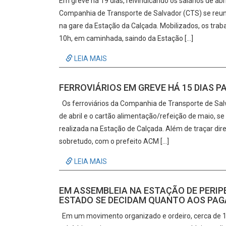
Em greve há 19 dias, reivindicando os salários de abr
Companhia de Transporte de Salvador (CTS) se reu
na gare da Estação da Calçada. Mobilizados, os tr
10h, em caminhada, saindo da Estação […]
LEIA MAIS
FERROVIÁRIOS EM GREVE HÁ 15 DIAS 
Os ferroviários da Companhia de Transporte de Salv
de abril e o cartão alimentação/refeição de maio, s
realizada na Estação de Calçada. Além de traçar dire
sobretudo, com o prefeito ACM […]
LEIA MAIS
EM ASSEMBLEIA NA ESTAÇÃO DE PERIPE
ESTADO SE DECIDAM QUANTO AOS PA
Em um movimento organizado e ordeiro, cerca de 10