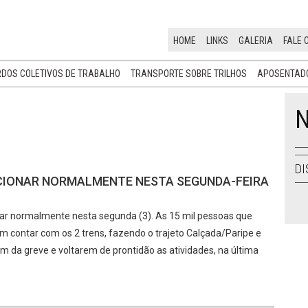
HOME
LINKS
GALERIA
FALE 
DOS COLETIVOS DE TRABALHO
TRANSPORTE SOBRE TRILHOS
APOSENTADO
N
DI
CIONAR NORMALMENTE NESTA SEGUNDA-FEIRA
nar normalmente nesta segunda (3). As 15 mil pessoas que
em contar com os 2 trens, fazendo o trajeto Calçada/Paripe e
im da greve e voltarem de prontidão as atividades, na última