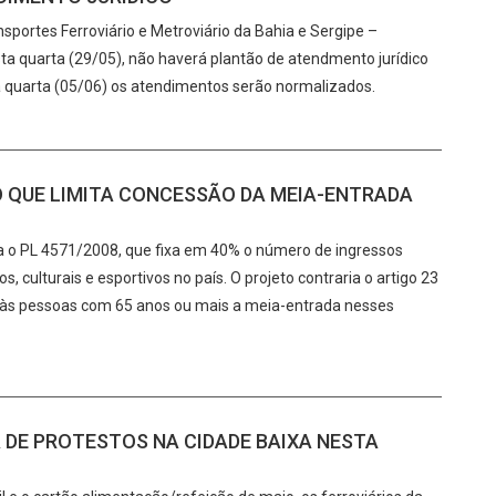
portes Ferroviário e Metroviário da Bahia e Sergipe –
a quarta (29/05), não haverá plantão de atendmento jurídico
a quarta (05/06) os atendimentos serão normalizados.
 QUE LIMITA CONCESSÃO DA MEIA-ENTRADA
ra o PL 4571/2008, que fixa em 40% o número de ingressos
, culturais e esportivos no país. O projeto contraria o artigo 23
e às pessoas com 65 anos ou mais a meia-entrada nesses
DE PROTESTOS NA CIDADE BAIXA NESTA