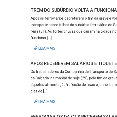
TREM DO SUBÚRBIO VOLTA A FUNCIONA
Após os ferroviários decretarem o fim da greve e vol
transporte sobre trilhos do subúrbio ferroviário de 
feira (31). As fortes chuvas que caíram na cidade n
funcionar […]
LEIA MAIS
APÓS RECEBEREM SALÁRIOS E TÍQUETE
Os trabalhadores da Companhia de Transporte de Sa
da Calçada, na manhã de hoje (29), pelo fim da grev
tíquetes alimentação/refeição de maio e junho, bem
dias de […]
LEIA MAIS
FERROVIÁRIOS DA CTS RECEBEM SALÁR