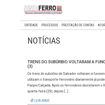
ENTIDADE
PROCESSOS
PRESTAÇÃO DE CONTAS
ACOR
NOTÍCIAS
TRENS DO SUBÚRBIO VOLTARAM A FUN
(3)
Os trens do subúrbio de Salvador voltaram a funcio
utilizam o transporte ferroviário diariamente já pod
Paripe/Calçada. Após os ferroviários decretarem o f
quarta-feira (29), depois […]
LEIA MAIS