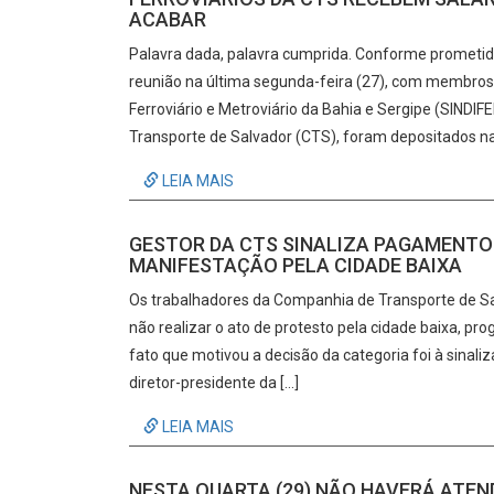
ACABAR
Palavra dada, palavra cumprida. Conforme prometido
reunião na última segunda-feira (27), com membro
Ferroviário e Metroviário da Bahia e Sergipe (SIND
Transporte de Salvador (CTS), foram depositados nas
LEIA MAIS
GESTOR DA CTS SINALIZA PAGAMENTOS
MANIFESTAÇÃO PELA CIDADE BAIXA
Os trabalhadores da Companhia de Transporte de Sa
não realizar o ato de protesto pela cidade baixa, p
fato que motivou a decisão da categoria foi à sinal
diretor-presidente da […]
LEIA MAIS
NESTA QUARTA (29) NÃO HAVERÁ ATEN