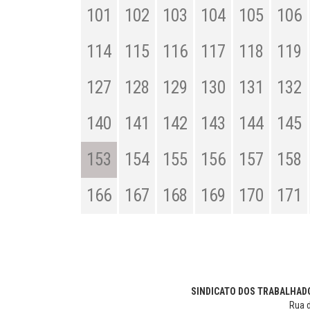
101
102
103
104
105
106
114
115
116
117
118
119
127
128
129
130
131
132
140
141
142
143
144
145
153
154
155
156
157
158
166
167
168
169
170
171
SINDICATO DOS TRABALHADO
Rua d