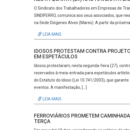
O Sindicato dos Trabalhadores em Empresas de Trans
SINDIFERRO, comunica aos seus associados, que nest
na Sede Diógenes Alves (Mares). A partir da próxim
LEIA MAIS
IDOSOS PROTESTAM CONTRA PROJETO
EM ESPETÁCULOS
Idosos protestaram, nesta segunda-feira (27), cont
reservados à meia-entrada para espetáculos artísticos
do Estatuto do Idoso (Lei 10.741/2003), que garant
eventos. A manifestação, […]
LEIA MAIS
FERROVIÁRIOS PROMETEM CAMINHADA 
TERÇA