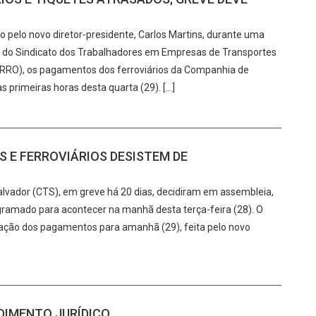
 pelo novo diretor-presidente, Carlos Martins, durante uma
s do Sindicato dos Trabalhadores em Empresas de Transportes
IFERRO), os pagamentos dos ferroviários da Companhia de
 primeiras horas desta quarta (29). […]
 E FERROVIÁRIOS DESISTEM DE
lvador (CTS), em greve há 20 dias, decidiram em assembleia,
rogramado para acontecer na manhã desta terça-feira (28). O
ização dos pagamentos para amanhã (29), feita pelo novo
DIMENTO JURÍDICO