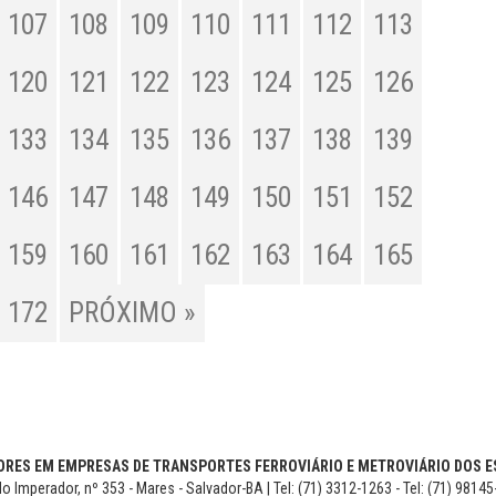
107
108
109
110
111
112
113
120
121
122
123
124
125
126
133
134
135
136
137
138
139
146
147
148
149
150
151
152
159
160
161
162
163
164
165
172
PRÓXIMO »
RES EM EMPRESAS DE TRANSPORTES FERROVIÁRIO E METROVIÁRIO DOS ES
o Imperador, nº 353 - Mares - Salvador-BA | Tel: (71) 3312-1263 - Tel: (71) 9814