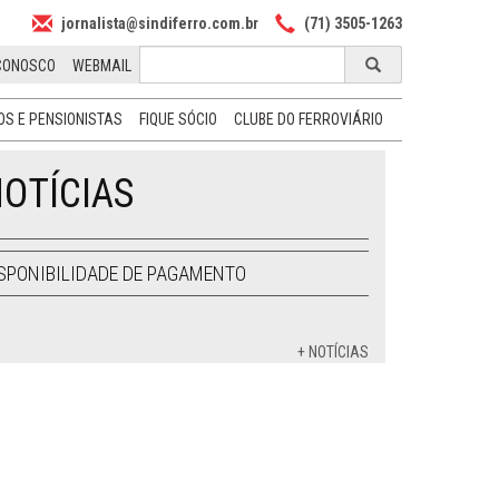
jornalista@sindiferro.com.br
(71) 3505-1263
CONOSCO
WEBMAIL
S E PENSIONISTAS
FIQUE SÓCIO
CLUBE DO FERROVIÁRIO
OTÍCIAS
SPONIBILIDADE DE PAGAMENTO
+ NOTÍCIAS