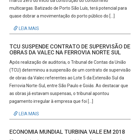
marco zero do início da construção do condomínio
multicargas. Batizado de Porto São Luís, terá potencial para
quase dobrar a movimentação do porto público do […]
LEIA MAIS
TCU SUSPENDE CONTRATO DE SUPERVISÃO DE
OBRAS DA VALEC NA FERROVIA NORTE SUL
Após realização de auditoria, o Tribunal de Contas da União
(TCU) determinou a suspensão de um contrato de supervisão
de obras da Valec referentes ao Lote 5 da Extensão Sul da
Ferrovia Norte-Sul, entre São Paulo e Goiás. Ao destacar que
as obras já estavam suspensas, o tribunal apontou
pagamento irregular à empresa que foi […]
LEIA MAIS
ECONOMIA MUNDIAL TURBINA VALE EM 2018