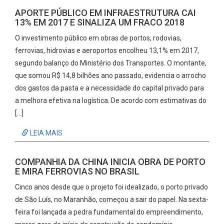
APORTE PÚBLICO EM INFRAESTRUTURA CAI
13% EM 2017 E SINALIZA UM FRACO 2018
O investimento público em obras de portos, rodovias,
ferrovias, hidrovias e aeroportos encolheu 13,1% em 2017,
segundo balanço do Ministério dos Transportes. O montante,
que somou R$ 14,8 bilhões ano passado, evidencia o arrocho
dos gastos da pasta e a necessidade do capital privado para
a melhora efetiva na logística. De acordo com estimativas do
[…]
LEIA MAIS
COMPANHIA DA CHINA INICIA OBRA DE PORTO
E MIRA FERROVIAS NO BRASIL
Cinco anos desde que o projeto foi idealizado, o porto privado
de São Luís, no Maranhão, começou a sair do papel. Na sexta-
feira foi lançada a pedra fundamental do empreendimento,