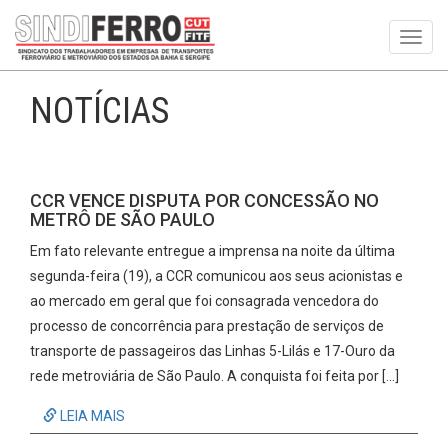
Toggl
navig
NOTÍCIAS
CCR VENCE DISPUTA POR CONCESSÃO NO
METRÔ DE SÃO PAULO
Em fato relevante entregue a imprensa na noite da última
segunda-feira (19), a CCR comunicou aos seus acionistas e
ao mercado em geral que foi consagrada vencedora do
processo de concorrência para prestação de serviços de
transporte de passageiros das Linhas 5-Lilás e 17-Ouro da
rede metroviária de São Paulo. A conquista foi feita por […]
LEIA MAIS