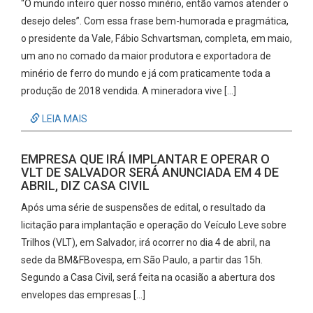
“O mundo inteiro quer nosso minério, então vamos atender o
desejo deles”. Com essa frase bem-humorada e pragmática,
o presidente da Vale, Fábio Schvartsman, completa, em maio,
um ano no comado da maior produtora e exportadora de
minério de ferro do mundo e já com praticamente toda a
produção de 2018 vendida. A mineradora vive […]
LEIA MAIS
EMPRESA QUE IRÁ IMPLANTAR E OPERAR O
VLT DE SALVADOR SERÁ ANUNCIADA EM 4 DE
ABRIL, DIZ CASA CIVIL
Após uma série de suspensões de edital, o resultado da
licitação para implantação e operação do Veículo Leve sobre
Trilhos (VLT), em Salvador, irá ocorrer no dia 4 de abril, na
sede da BM&FBovespa, em São Paulo, a partir das 15h.
Segundo a Casa Civil, será feita na ocasião a abertura dos
envelopes das empresas […]