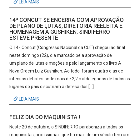
LEIA MAIS
14º CONCUT SE ENCERRA COM APROVAÇÃO
DE PLANO DE LUTAS, DIRETORIA REELEITA E
HOMENAGEM À GUSHIKEN; SINDIFERRO
ESTEVE PRESENTE
O 14º Concut (Congresso Nacional da CUT) chegou ao final
neste domingo (22), dia marcado pela aprovação de
um plano de lutas e moções e pelo lançamento do livro A
Nova Ordem Luiz Gushiken. Ao todo, foram quatro dias de
intensos debates onde mais de 2,2 mil delegados de todos os
lugares do país discutiram a defesa dos […]
LEIA MAIS
FELIZ DIA DO MAQUINISTA !
Neste 20 de outubro, o SINDIFERRO parabeniza a todos os
maquinistas, profissionais que há mais de um século têm um