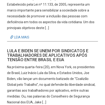
Estabelecido pela Lei nº 11.133, de 2005, representa um
marco importante para sensibilizar a sociedade sobre a
necessidade de promover a inclusão das pessoas com
deficiência em todos os aspectos da vida cotidiana. Um dos
principais objetivos deste […]
LEIA MAIS
LULA E BIDEN SE UNEM POR SINDICATOS E
TRABALHADORES DE APLICATIVOS APÓS
TENSÃO ENTRE BRASIL E EUA
Na próxima quarta-feira (20), em Nova York, os presidentes
de Brasil, Luiz Inácio Lula da Silva, e Estados Unidos, Joe
Biden, vão lançar um documento batizado de “Coalizão
Global pelo Trabalho”, no qual defenderão liberdade sindical,
garantias aos trabalhadores por aplicativo, entre outras
medidas. Ou, nas palavras do Conselheiro de Segurança
Nacional dos EUA, Jake […]