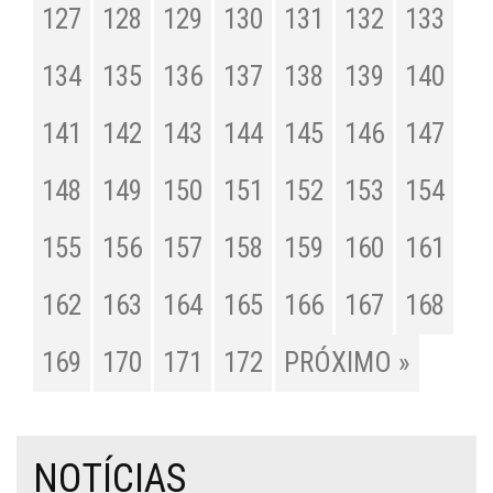
127
128
129
130
131
132
133
134
135
136
137
138
139
140
141
142
143
144
145
146
147
148
149
150
151
152
153
154
155
156
157
158
159
160
161
162
163
164
165
166
167
168
169
170
171
172
PRÓXIMO »
NOTÍCIAS