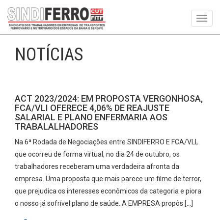
Toggl
navig
NOTÍCIAS
ACT 2023/2024: EM PROPOSTA VERGONHOSA,
FCA/VLI OFERECE 4,06% DE REAJUSTE
SALARIAL E PLANO ENFERMARIA AOS
TRABALALHADORES
Na 6ª Rodada de Negociações entre SINDIFERRO E FCA/VLI,
que ocorreu de forma virtual, no dia 24 de outubro, os
trabalhadores receberam uma verdadeira afronta da
empresa. Uma proposta que mais parece um filme de terror,
que prejudica os interesses econômicos da categoria e piora
o nosso já sofrível plano de saúde. A EMPRESA propôs […]