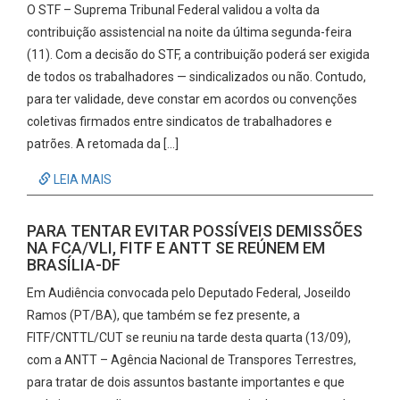
O STF – Suprema Tribunal Federal validou a volta da
contribuição assistencial na noite da última segunda-feira
(11). Com a decisão do STF, a contribuição poderá ser exigida
de todos os trabalhadores — sindicalizados ou não. Contudo,
para ter validade, deve constar em acordos ou convenções
coletivas firmados entre sindicatos de trabalhadores e
patrões. A retomada da […]
LEIA MAIS
PARA TENTAR EVITAR POSSÍVEIS DEMISSÕES
NA FCA/VLI, FITF E ANTT SE REÚNEM EM
BRASÍLIA-DF
Em Audiência convocada pelo Deputado Federal, Joseildo
Ramos (PT/BA), que também se fez presente, a
FITF/CNTTL/CUT se reuniu na tarde desta quarta (13/09),
com a ANTT – Agência Nacional de Transpores Terrestres,
para tratar de dois assuntos bastante importantes e que