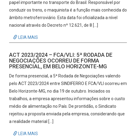
papel importante no transporte do Brasil. Responsável por
conduzir os trens, o maquinista é a função mais conhecida do
âmbito metroferroviário. Esta data foi oficializada a nível
nacional através do Decreto nº 12.621, de 8 […]
LEIA MAIS
ACT 2023/2024 – FCA/VLI: 5ª RODADA DE
NEGOCIAÇÕES OCORREU DE FORMA
PRESENCIAL, EM BELO HORIZONTE-MG
De forma presencial, a 5ª Rodada de Negociações valendo
pelo ACT 2023/2024 entre SINDIFERRO E FCA/VLI ocorreu em
Belo Horizonte-MG, no dia 19 de outubro. Iniciados os
trabalhos, a empresa apresentou informações sobre o custo
médio de alimentação no País. De prontidão, o Sindicato
rejeitou a proposta enviada pela empresa, considerando que
a realidade material […]
LEIA MAIS