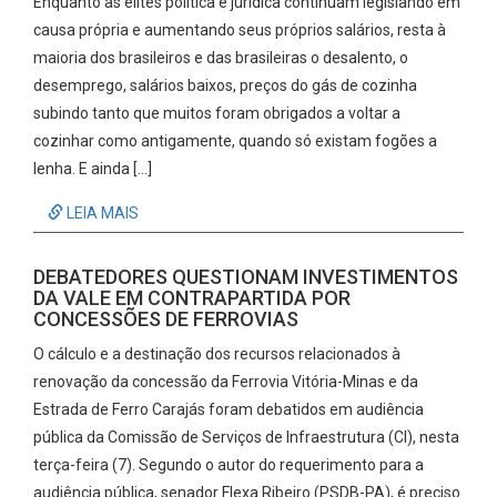
Enquanto as elites política e jurídica continuam legislando em
causa própria e aumentando seus próprios salários, resta à
maioria dos brasileiros e das brasileiras o desalento, o
desemprego, salários baixos, preços do gás de cozinha
subindo tanto que muitos foram obrigados a voltar a
cozinhar como antigamente, quando só existam fogões a
lenha. E ainda […]
LEIA MAIS
DEBATEDORES QUESTIONAM INVESTIMENTOS
DA VALE EM CONTRAPARTIDA POR
CONCESSÕES DE FERROVIAS
O cálculo e a destinação dos recursos relacionados à
renovação da concessão da Ferrovia Vitória-Minas e da
Estrada de Ferro Carajás foram debatidos em audiência
pública da Comissão de Serviços de Infraestrutura (CI), nesta
terça-feira (7). Segundo o autor do requerimento para a
audiência pública, senador Flexa Ribeiro (PSDB-PA), é preciso