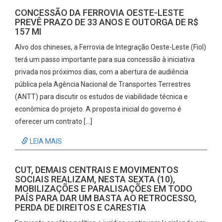
CONCESSÃO DA FERROVIA OESTE-LESTE
PREVÊ PRAZO DE 33 ANOS E OUTORGA DE R$
157 MI
Alvo dos chineses, a Ferrovia de Integração Oeste-Leste (Fiol)
terá um passo importante para sua concessão à iniciativa
privada nos próximos dias, com a abertura de audiência
pública pela Agência Nacional de Transportes Terrestres
(ANTT) para discutir os estudos de viabilidade técnica e
econômica do projeto. A proposta inicial do governo é
oferecer um contrato […]
LEIA MAIS
CUT, DEMAIS CENTRAIS E MOVIMENTOS
SOCIAIS REALIZAM, NESTA SEXTA (10),
MOBILIZAÇÕES E PARALISAÇÕES EM TODO
PAÍS PARA DAR UM BASTA AO RETROCESSO,
PERDA DE DIREITOS E CARESTIA