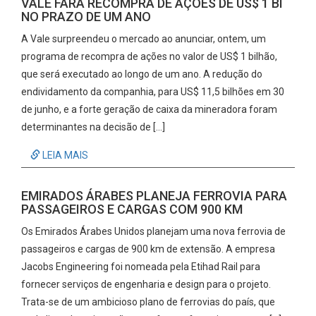
VALE FARÁ RECOMPRA DE AÇÕES DE US$ 1 BI
NO PRAZO DE UM ANO
A Vale surpreendeu o mercado ao anunciar, ontem, um
programa de recompra de ações no valor de US$ 1 bilhão,
que será executado ao longo de um ano. A redução do
endividamento da companhia, para US$ 11,5 bilhões em 30
de junho, e a forte geração de caixa da mineradora foram
determinantes na decisão de […]
LEIA MAIS
EMIRADOS ÁRABES PLANEJA FERROVIA PARA
PASSAGEIROS E CARGAS COM 900 KM
Os Emirados Árabes Unidos planejam uma nova ferrovia de
passageiros e cargas de 900 km de extensão. A empresa
Jacobs Engineering foi nomeada pela Etihad Rail para
fornecer serviços de engenharia e design para o projeto.
Trata-se de um ambicioso plano de ferrovias do país, que