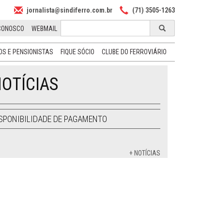
jornalista@sindiferro.com.br
(71) 3505-1263
CONOSCO
WEBMAIL
S E PENSIONISTAS
FIQUE SÓCIO
CLUBE DO FERROVIÁRIO
OTÍCIAS
SPONIBILIDADE DE PAGAMENTO
+ NOTÍCIAS