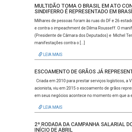
MULTIDÃO TOMA O BRASIL EM ATO CO
SINDIFERRO É REPRESENTADO EM BRAS
Milhares de pessoas foram às ruas do DF e 26 estad
e contra o impeachment de Dilma Rousseff. O man
(Presidente de Câmara dos Deputados) e Michel Teme
manifestações contra o […]
LEIA MAIS
ESCOAMENTO DE GRÃOS JÁ REPRESENT
Criada em 2010 para prestar serviços logísticos, a Va
acionista, viu em 2015 o escoamento de grãos repr
em seus negócios acontece no momento em que a em
LEIA MAIS
2ª RODADA DA CAMPANHA SALARIAL D
INÍCIO DE ABRIL