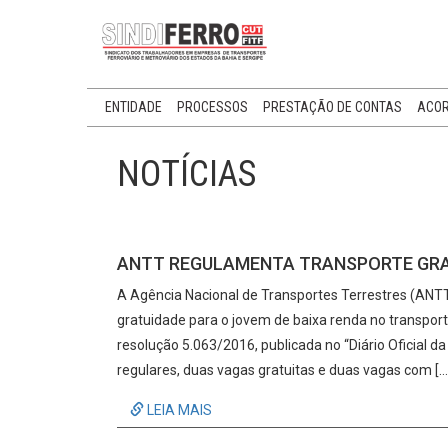
ENTIDADE
PROCESSOS
PRESTAÇÃO DE CONTAS
ACOR
NOTÍCIAS
ANTT REGULAMENTA TRANSPORTE GRAT
A Agência Nacional de Transportes Terrestres (ANTT)
gratuidade para o jovem de baixa renda no transporte
resolução 5.063/2016, publicada no “Diário Oficial d
regulares, duas vagas gratuitas e duas vagas com […
LEIA MAIS