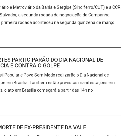
ário e Metroviário da Bahia e Sergipe (Sindiferro/CUT) e a CCR
em Salvador, a segunda rodada de negociação da Campanha
. A primeira rodada aconteceu na segunda quinzena de março.
TES PARTICIPARÃO DO DIA NACIONAL DE
CIA E CONTRA O GOLPE
asil Popular e Povo Sem Medo realizarão o Dia Nacional de
lpe em Brasília. Também estão previstas manifestações em
s, o ato em Brasília começará a partir das 14h no
ORTE DE EX-PRESIDENTE DA VALE