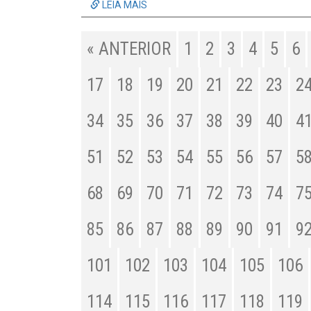
LEIA MAIS
« ANTERIOR
1
2
3
4
5
6
17
18
19
20
21
22
23
2
34
35
36
37
38
39
40
4
51
52
53
54
55
56
57
5
68
69
70
71
72
73
74
7
85
86
87
88
89
90
91
9
101
102
103
104
105
106
114
115
116
117
118
119