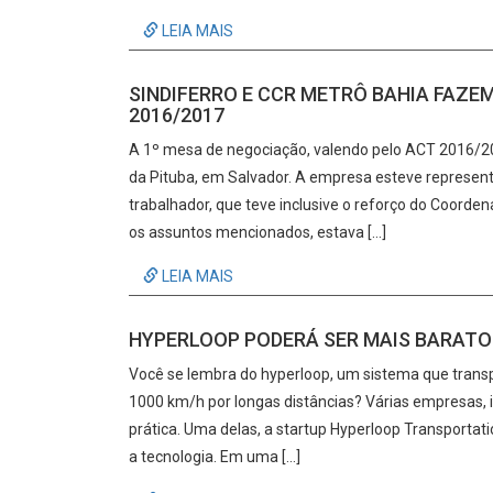
LEIA MAIS
SINDIFERRO E CCR METRÔ BAHIA FAZE
2016/2017
A 1º mesa de negociação, valendo pelo ACT 2016/20
da Pituba, em Salvador. A empresa esteve represen
trabalhador, que teve inclusive o reforço do Coord
os assuntos mencionados, estava […]
LEIA MAIS
HYPERLOOP PODERÁ SER MAIS BARATO
Você se lembra do hyperloop, um sistema que trans
1000 km/h por longas distâncias? Várias empresas, 
prática. Uma delas, a startup Hyperloop Transportati
a tecnologia. Em uma […]