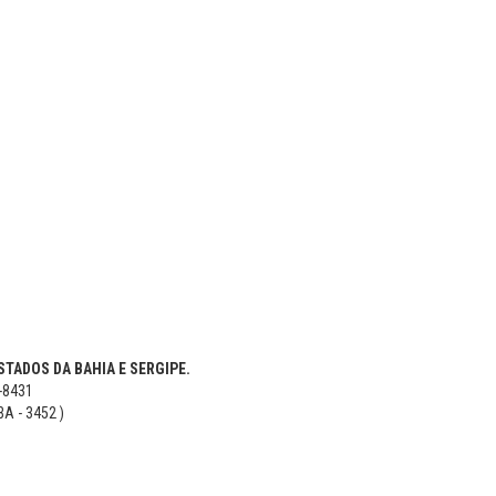
TADOS DA BAHIA E SERGIPE.
5-8431
BA - 3452 )