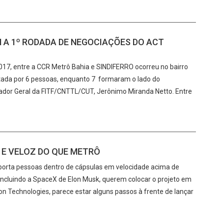
M A 1º RODADA DE NEGOCIAÇÕES DO ACT
17, entre a CCR Metrô Bahia e SINDIFERRO ocorreu no bairro
tada por 6 pessoas, enquanto 7 formaram o lado do
enador Geral da FITF/CNTTL/CUT, Jerônimo Miranda Netto. Entre
 E VELOZ DO QUE METRÔ
porta pessoas dentro de cápsulas em velocidade acima de
incluindo a SpaceX de Elon Musk, querem colocar o projeto em
on Technologies, parece estar alguns passos à frente de lançar