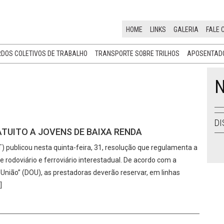
HOME
LINKS
GALERIA
FALE 
DOS COLETIVOS DE TRABALHO
TRANSPORTE SOBRE TRILHOS
APOSENTADO
N
DI
UITO A JOVENS DE BAIXA RENDA
 publicou nesta quinta-feira, 31, resolução que regulamenta a
 rodoviário e ferroviário interestadual. De acordo com a
a União” (DOU), as prestadoras deverão reservar, em linhas
]