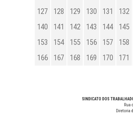
127
128
129
130
131
132
140
141
142
143
144
145
153
154
155
156
157
158
166
167
168
169
170
171
SINDICATO DOS TRABALHADO
Rua d
Diretoria 