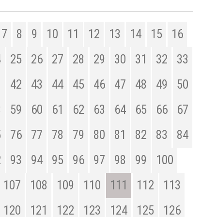
7
8
9
10
11
12
13
14
15
16
4
25
26
27
28
29
30
31
32
33
1
42
43
44
45
46
47
48
49
50
8
59
60
61
62
63
64
65
66
67
5
76
77
78
79
80
81
82
83
84
2
93
94
95
96
97
98
99
100
107
108
109
110
111
112
113
120
121
122
123
124
125
126