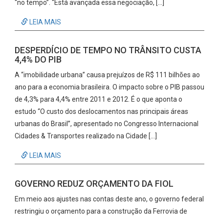
“no tempo”. “Está avançada essa negociação, […]
LEIA MAIS
DESPERDÍCIO DE TEMPO NO TRÂNSITO CUSTA
4,4% DO PIB
A “imobilidade urbana” causa prejuízos de R$ 111 bilhões ao
ano para a economia brasileira. O impacto sobre o PIB passou
de 4,3% para 4,4% entre 2011 e 2012. É o que aponta o
estudo “O custo dos deslocamentos nas principais áreas
urbanas do Brasil”, apresentado no Congresso Internacional
Cidades & Transportes realizado na Cidade […]
LEIA MAIS
GOVERNO REDUZ ORÇAMENTO DA FIOL
Em meio aos ajustes nas contas deste ano, o governo federal
restringiu o orçamento para a construção da Ferrovia de