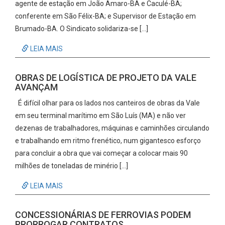
agente de estação em João Amaro-BA e Caculé-BA;
conferente em São Félix-BA; e Supervisor de Estação em
Brumado-BA. O Sindicato solidariza-se […]
LEIA MAIS
OBRAS DE LOGÍSTICA DE PROJETO DA VALE
AVANÇAM
É difícil olhar para os lados nos canteiros de obras da Vale
em seu terminal marítimo em São Luís (MA) e não ver
dezenas de trabalhadores, máquinas e caminhões circulando
e trabalhando em ritmo frenético, num gigantesco esforço
para concluir a obra que vai começar a colocar mais 90
milhões de toneladas de minério […]
LEIA MAIS
CONCESSIONÁRIAS DE FERROVIAS PODEM
PRORROGAR CONTRATOS