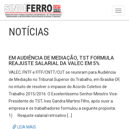
Toggl
navig
NOTÍCIAS
EM AUDIÊNCIA DE MEDIAÇÃO, TST FORMULA
REAJUSTE SALARIAL DA VALEC EM 5%
VALEC, FNTF e FITF/CNTT/CUT se reuniram para Audiência
de Mediação no Tribunal Superior do Trabalho, em Brasília-DF,
no intuito de resolver o impasse do Acordo Coletivo de
Trabalho 2015/2016. O Excelentíssimo Senhor Ministro Vice-
Presidente do TST, Ives Gandra Martins Filho, após ouvir a
empresa e os trabalhadores formulou a seguinte proposta:
1) Reajuste salarial retroativo […]
LEIA MAIS