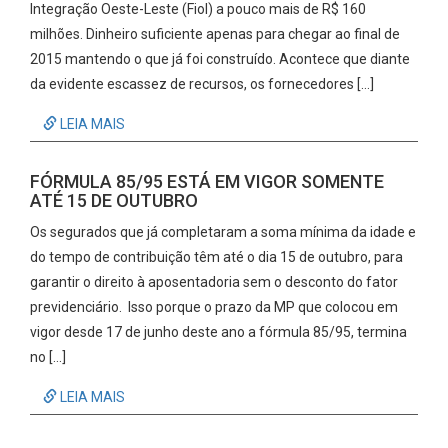
Integração Oeste-Leste (Fiol) a pouco mais de R$ 160
milhões. Dinheiro suficiente apenas para chegar ao final de
2015 mantendo o que já foi construído. Acontece que diante
da evidente escassez de recursos, os fornecedores […]
LEIA MAIS
FÓRMULA 85/95 ESTÁ EM VIGOR SOMENTE
ATÉ 15 DE OUTUBRO
Os segurados que já completaram a soma mínima da idade e
do tempo de contribuição têm até o dia 15 de outubro, para
garantir o direito à aposentadoria sem o desconto do fator
previdenciário. Isso porque o prazo da MP que colocou em
vigor desde 17 de junho deste ano a fórmula 85/95, termina
no […]
LEIA MAIS