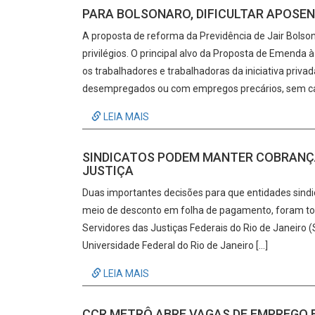
PARA BOLSONARO, DIFICULTAR APOSEN
A proposta de reforma da Previdência de Jair Bol
privilégios. O principal alvo da Proposta de Emenda
os trabalhadores e trabalhadoras da iniciativa pri
desempregados ou com empregos precários, sem cart
LEIA MAIS
SINDICATOS PODEM MANTER COBRANÇA
JUSTIÇA
Duas importantes decisões para que entidades sind
meio de desconto em folha de pagamento, foram toma
Servidores das Justiças Federais do Rio de Janeiro 
Universidade Federal do Rio de Janeiro […]
LEIA MAIS
CCR METRÔ ABRE VAGAS DE EMPREGO E