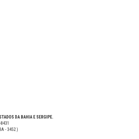
TADOS DA BAHIA E SERGIPE.
5-8431
BA - 3452 )