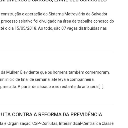
 construção e operação do Sistema Metroviário de Salvador
processo seletivo foi divulgado na área de trabalhe conosco do
até o dia 15/05/2018. Ao todo, são 07 vagas distribuídas nas
al da Mulher. É evidente que os homens também comemoram,
 início de final de semana, até leva a companheira,
recido. A partir de sábado e no restante do ano será […]
 LUTA CONTRA A REFORMA DA PREVIDÊNCIA
uta e Organização, CSP-Conlutas, Intersindical-Central da Classe