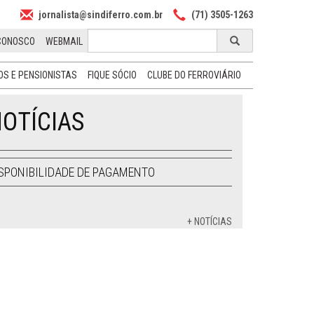
jornalista@sindiferro.com.br
(71) 3505-1263
CONOSCO
WEBMAIL
S E PENSIONISTAS
FIQUE SÓCIO
CLUBE DO FERROVIÁRIO
OTÍCIAS
SPONIBILIDADE DE PAGAMENTO
+ NOTÍCIAS