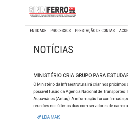
ENTIDADE
PROCESSOS
PRESTAÇÃO DE CONTAS
ACOR
NOTÍCIAS
MINISTÉRIO CRIA GRUPO PARA ESTUDA
O Ministério da Infraestrutura irá criar nos próximo
possível fusão da Agência Nacional de Transportes 
Aquaviários (Antaq). A informação foi confirmada pe
reuniões nos últimos dias com servidores de carreira
LEIA MAIS