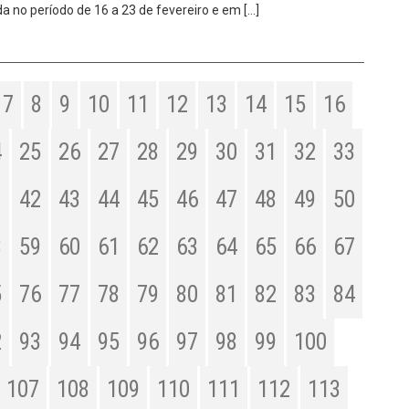
da no período de 16 a 23 de fevereiro e em […]
7
8
9
10
11
12
13
14
15
16
4
25
26
27
28
29
30
31
32
33
1
42
43
44
45
46
47
48
49
50
8
59
60
61
62
63
64
65
66
67
5
76
77
78
79
80
81
82
83
84
2
93
94
95
96
97
98
99
100
107
108
109
110
111
112
113