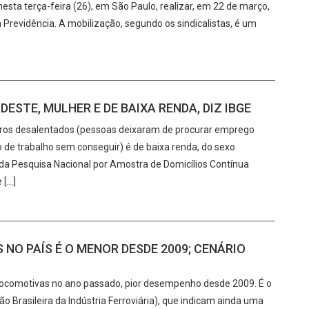
sta terça-feira (26), em São Paulo, realizar, em 22 de março,
Previdência. A mobilização, segundo os sindicalistas, é um
ESTE, MULHER E DE BAIXA RENDA, DIZ IBGE
eiros desalentados (pessoas deixaram de procurar emprego
de trabalho sem conseguir) é de baixa renda, do sexo
da Pesquisa Nacional por Amostra de Domicílios Contínua
 […]
NO PAÍS É O MENOR DESDE 2009; CENÁRIO
64 locomotivas no ano passado, pior desempenho desde 2009. É o
o Brasileira da Indústria Ferroviária), que indicam ainda uma