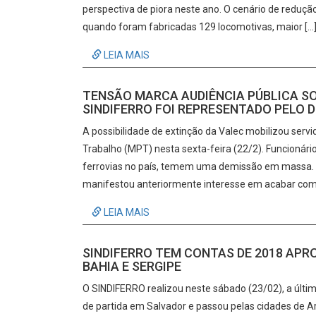
perspectiva de piora neste ano. O cenário de reduç
quando foram fabricadas 129 locomotivas, maior […
LEIA MAIS
TENSÃO MARCA AUDIÊNCIA PÚBLICA SO
SINDIFERRO FOI REPRESENTADO PELO 
A possibilidade de extinção da Valec mobilizou serv
Trabalho (MPT) nesta sexta-feira (22/2). Funcionári
ferrovias no país, temem uma demissão em massa. A
manifestou anteriormente interesse em acabar com 
LEIA MAIS
SINDIFERRO TEM CONTAS DE 2018 APR
BAHIA E SERGIPE
O SINDIFERRO realizou neste sábado (23/02), a últi
de partida em Salvador e passou pelas cidades de Ar