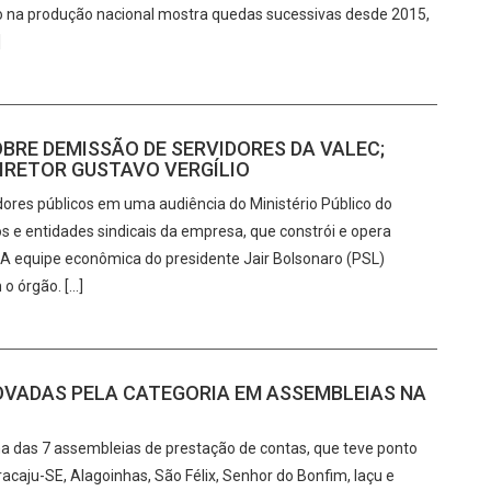
ão na produção nacional mostra quedas sucessivas desde 2015,
]
BRE DEMISSÃO DE SERVIDORES DA VALEC;
DIRETOR GUSTAVO VERGÍLIO
idores públicos em uma audiência do Ministério Público do
os e entidades sindicais da empresa, que constrói e opera
 equipe econômica do presidente Jair Bolsonaro (PSL)
o órgão. […]
OVADAS PELA CATEGORIA EM ASSEMBLEIAS NA
ma das 7 assembleias de prestação de contas, que teve ponto
acaju-SE, Alagoinhas, São Félix, Senhor do Bonfim, Iaçu e