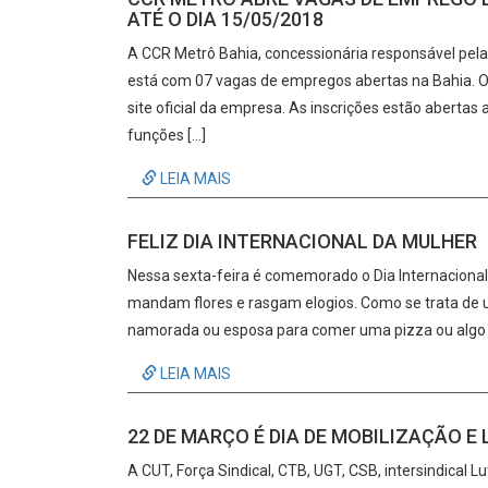
ATÉ O DIA 15/05/2018
A CCR Metrô Bahia, concessionária responsável pela
está com 07 vagas de empregos abertas na Bahia. O 
site oficial da empresa. As inscrições estão abertas 
funções […]
LEIA MAIS
FELIZ DIA INTERNACIONAL DA MULHER
Nessa sexta-feira é comemorado o Dia Internacion
mandam flores e rasgam elogios. Como se trata de um
namorada ou esposa para comer uma pizza ou algo pa
LEIA MAIS
22 DE MARÇO É DIA DE MOBILIZAÇÃO E
A CUT, Força Sindical, CTB, UGT, CSB, intersindical L