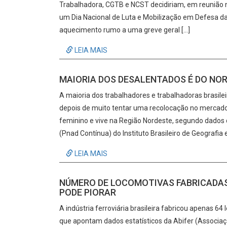
Trabalhadora, CGTB e NCST decidiriam, em reunião ne
um Dia Nacional de Luta e Mobilização em Defesa da 
aquecimento rumo a uma greve geral […]
LEIA MAIS
MAIORIA DOS DESALENTADOS É DO NORD
A maioria dos trabalhadores e trabalhadoras brasil
depois de muito tentar uma recolocação no mercado 
feminino e vive na Região Nordeste, segundo dados 
(Pnad Contínua) do Instituto Brasileiro de Geografia e
LEIA MAIS
NÚMERO DE LOCOMOTIVAS FABRICADAS 
PODE PIORAR
A indústria ferroviária brasileira fabricou apenas 
que apontam dados estatísticos da Abifer (Associaçã