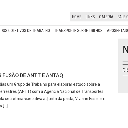
HOME
LINKS
GALERIA
FALE 
DOS COLETIVOS DE TRABALHO
TRANSPORTE SOBRE TRILHOS
APOSENTADO
N
DI
R FUSÃO DE ANTT E ANTAQ
s dias um Grupo de Trabalho para elaborar estudo sobre a
Terrestres (ANTT) com a Agência Nacional de Transportes
la secretária-executiva adjunta da pasta, Viviane Esse, em
s […]