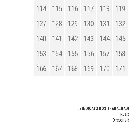
114
115
116
117
118
119
127
128
129
130
131
132
140
141
142
143
144
145
153
154
155
156
157
158
166
167
168
169
170
171
SINDICATO DOS TRABALHADO
Rua d
Diretoria 