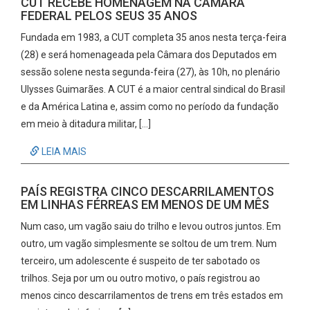
CUT RECEBE HOMENAGEM NA CÂMARA
FEDERAL PELOS SEUS 35 ANOS
Fundada em 1983, a CUT completa 35 anos nesta terça-feira
(28) e será homenageada pela Câmara dos Deputados em
sessão solene nesta segunda-feira (27), às 10h, no plenário
Ulysses Guimarães. A CUT é a maior central sindical do Brasil
e da América Latina e, assim como no período da fundação
em meio à ditadura militar, […]
LEIA MAIS
PAÍS REGISTRA CINCO DESCARRILAMENTOS
EM LINHAS FÉRREAS EM MENOS DE UM MÊS
Num caso, um vagão saiu do trilho e levou outros juntos. Em
outro, um vagão simplesmente se soltou de um trem. Num
terceiro, um adolescente é suspeito de ter sabotado os
trilhos. Seja por um ou outro motivo, o país registrou ao
menos cinco descarrilamentos de trens em três estados em