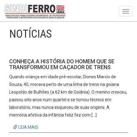
Toggl
navig
NOTÍCIAS
CONHEÇA A HISTÓRIA DO HOMEM QUE SE
TRANSFORMOU EM CAÇADOR DE TRENS
Quando criança em idade pré-escolar, Diones Marcio de
Souza, 40, morava perto de uma linha de trens na goiana
Leopoldo de Bulhões (a 62 km de Goiânia). O menino cresceu,
passou oito anos num quartel e se tornou técnico em
laboratório, mas nunca esqueceu de suas origens. A
memória afetiva da infância feliz fez com […]
LEIA MAIS