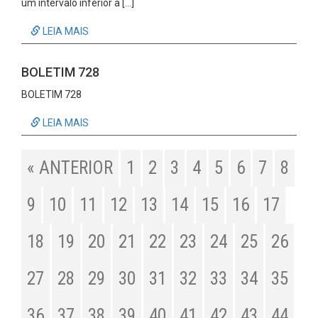
um intervalo inferior a […]
LEIA MAIS
BOLETIM 728
BOLETIM 728
LEIA MAIS
« ANTERIOR
1
2
3
4
5
6
7
8
9
10
11
12
13
14
15
16
17
18
19
20
21
22
23
24
25
26
27
28
29
30
31
32
33
34
35
36
37
38
39
40
41
42
43
44