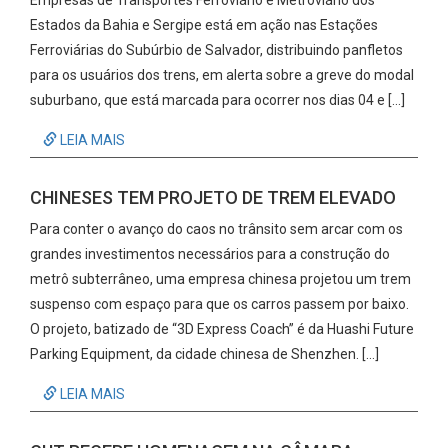
Empresas de Transportes Ferroviário e Metroviário dos
Estados da Bahia e Sergipe está em ação nas Estações
Ferroviárias do Subúrbio de Salvador, distribuindo panfletos
para os usuários dos trens, em alerta sobre a greve do modal
suburbano, que está marcada para ocorrer nos dias 04 e […]
LEIA MAIS
CHINESES TEM PROJETO DE TREM ELEVADO
Para conter o avanço do caos no trânsito sem arcar com os
grandes investimentos necessários para a construção do
metrô subterrâneo, uma empresa chinesa projetou um trem
suspenso com espaço para que os carros passem por baixo.
O projeto, batizado de “3D Express Coach” é da Huashi Future
Parking Equipment, da cidade chinesa de Shenzhen. […]
LEIA MAIS