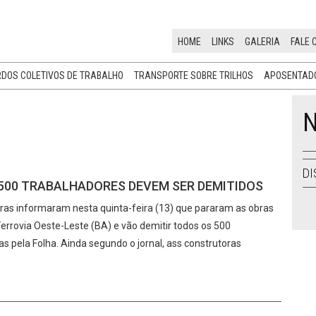
HOME
LINKS
GALERIA
FALE 
DOS COLETIVOS DE TRABALHO
TRANSPORTE SOBRE TRILHOS
APOSENTADO
N
DI
 500 TRABALHADORES DEVEM SER DEMITIDOS
ras informaram nesta quinta-feira (13) que pararam as obras
errovia Oeste-Leste (BA) e vão demitir todos os 500
 pela Folha. Ainda segundo o jornal, ass construtoras