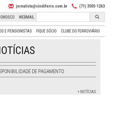
jornalista@sindiferro.com.br
(71) 3505-1263
CONOSCO
WEBMAIL
S E PENSIONISTAS
FIQUE SÓCIO
CLUBE DO FERROVIÁRIO
OTÍCIAS
SPONIBILIDADE DE PAGAMENTO
+ NOTÍCIAS