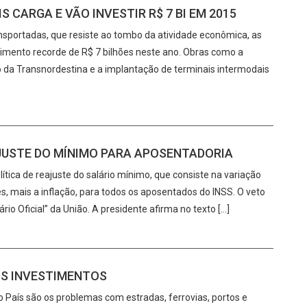
S CARGA E VÃO INVESTIR R$ 7 BI EM 2015
portadas, que resiste ao tombo da atividade econômica, as
imento recorde de R$ 7 bilhões neste ano. Obras como a
o da Transnordestina e a implantação de terminais intermodais
JUSTE DO MÍNIMO PARA APOSENTADORIA
tica de reajuste do salário mínimo, que consiste na variação
es, mais a inflação, para todos os aposentados do INSS. O veto
ário Oficial” da União. A presidente afirma no texto […]
OS INVESTIMENTOS
País são os problemas com estradas, ferrovias, portos e