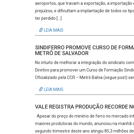
aeroportos, que travam a exportação, a importação e 
prejuízos, e dificultam a implantação de todos os ti
ter perdido […]
LEIA MAIS
SINDIFERRO PROMOVE CURSO DE FORM
METRÔ DE SALVADOR
No intuito de melhorar a integração do sindicato c
Diretivo para promover um Curso de Formação Sindica
Oficializado pela CCR – Metrô Bahia (segue post) ser
LEIA MAIS
VALE REGISTRA PRODUÇÃO RECORDE N
Apesar do preço do minério de ferro no mercado int
maiores produtoras do mundo, anunciou na manhã de
segundo trimestre deste ano atingiu 85,3 milhões d