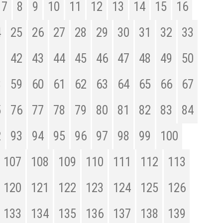
7
8
9
10
11
12
13
14
15
16
4
25
26
27
28
29
30
31
32
33
1
42
43
44
45
46
47
48
49
50
8
59
60
61
62
63
64
65
66
67
5
76
77
78
79
80
81
82
83
84
2
93
94
95
96
97
98
99
100
107
108
109
110
111
112
113
120
121
122
123
124
125
126
133
134
135
136
137
138
139