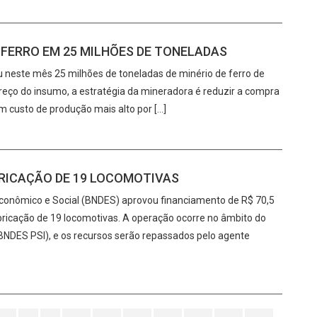
 FERRO EM 25 MILHÕES DE TONELADAS
u neste mês 25 milhões de toneladas de minério de ferro de
eço do insumo, a estratégia da mineradora é reduzir a compra
om custo de produção mais alto por […]
BRICAÇÃO DE 19 LOCOMOTIVAS
Econômico e Social (BNDES) aprovou financiamento de R$ 70,5
abricação de 19 locomotivas. A operação ocorre no âmbito do
NDES PSI), e os recursos serão repassados pelo agente