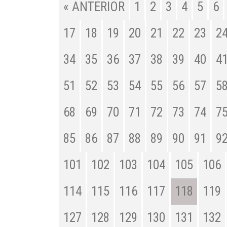
« ANTERIOR
1
2
3
4
5
6
17
18
19
20
21
22
23
2
34
35
36
37
38
39
40
4
51
52
53
54
55
56
57
5
68
69
70
71
72
73
74
7
85
86
87
88
89
90
91
9
101
102
103
104
105
106
114
115
116
117
118
119
127
128
129
130
131
132