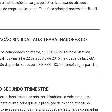
a distribuição de cargas pelo Brasil, causando atrasos e
pos de empreendimentos. Esse foi o principal motivo de o Brasil
AÇÃO SINDICAL AOS TRABALHADORES DO
om os colaborados do metrô, o SINDIFERRO reúne o Sistema
l nos dias 21 e 22 de agosto de 2015, na cidade de Iaçú-BA.
ão disponibilizadas pelo SINDIFERRO, 05 (cinco) vagas para […]
O SEGUNDO TRIMESTRE
ernacional estar nas mínimas históricas, a Vale, uma das
sta quinta-feira que sua produção de minério atingiu no
e toneladas, segunda maior produção na história da companhia