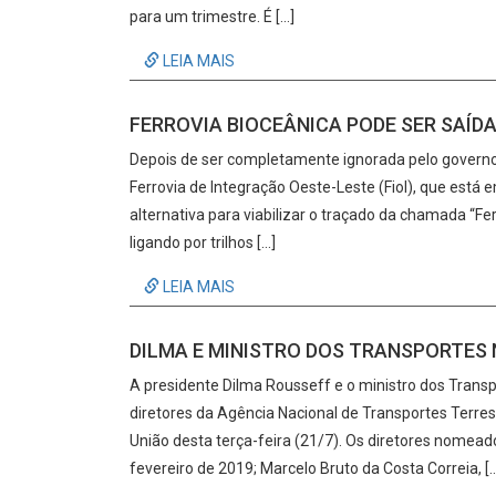
para um trimestre. É […]
LEIA MAIS
FERROVIA BIOCEÂNICA PODE SER SAÍDA 
Depois de ser completamente ignorada pelo govern
Ferrovia de Integração Oeste-Leste (Fiol), que está
alternativa para viabilizar o traçado da chamada “Ferr
ligando por trilhos […]
LEIA MAIS
DILMA E MINISTRO DOS TRANSPORTES
A presidente Dilma Rousseff e o ministro dos Trans
diretores da Agência Nacional de Transportes Terres
União desta terça-feira (21/7). Os diretores nomea
fevereiro de 2019; Marcelo Bruto da Costa Correia, [