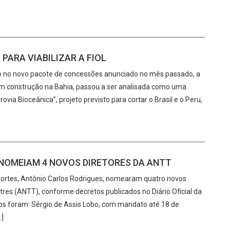
PARA VIABILIZAR A FIOL
o no novo pacote de concessões anunciado no mês passado, a
 em construção na Bahia, passou a ser analisada como uma
ovia Bioceânica”, projeto previsto para cortar o Brasil e o Peru,
 NOMEIAM 4 NOVOS DIRETORES DA ANTT
portes, Antônio Carlos Rodrigues, nomearam quatro novos
tres (ANTT), conforme decretos publicados no Diário Oficial da
dos foram: Sérgio de Assis Lobo, com mandato até 18 de
…]