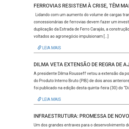
FERROVIAS RESISTEM À CRISE, TÊM MAI
Lidando com um aumento do volume de cargas trans
concessionárias de ferrovias devem fazer um invest
duplicação da Estrada de Ferro Carajás, a construçã
voltados ao agronegócio impulsionam […]
LEIA MAIS
DILMA VETA EXTENSÃO DE REGRA DE A
A presidente Dilma Rousseff vetou a extensão da polí
do Produto Interno Bruto (PIB) de dois anos anterior
foi publicado na edição desta quinta-feira (30) do “Di
LEIA MAIS
INFRAESTRUTURA: PROMESSA DE NOV
Um dos grandes entraves para o desenvolvimento do 