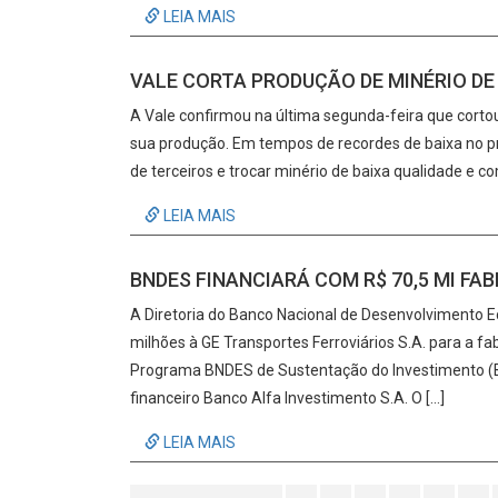
LEIA MAIS
VALE CORTA PRODUÇÃO DE MINÉRIO DE
A Vale confirmou na última segunda-feira que corto
sua produção. Em tempos de recordes de baixa no pr
de terceiros e trocar minério de baixa qualidade e c
LEIA MAIS
BNDES FINANCIARÁ COM R$ 70,5 MI FA
A Diretoria do Banco Nacional de Desenvolvimento 
milhões à GE Transportes Ferroviários S.A. para a f
Programa BNDES de Sustentação do Investimento (B
financeiro Banco Alfa Investimento S.A. O […]
LEIA MAIS