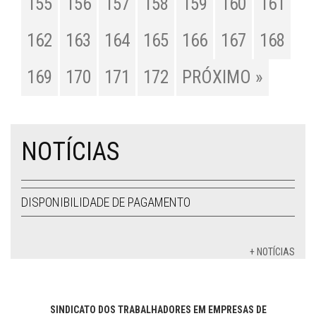
155
156
157
158
159
160
161
162
163
164
165
166
167
168
169
170
171
172
PRÓXIMO »
NOTÍCIAS
DISPONIBILIDADE DE PAGAMENTO
+ NOTÍCIAS
SINDICATO DOS TRABALHADORES EM EMPRESAS DE