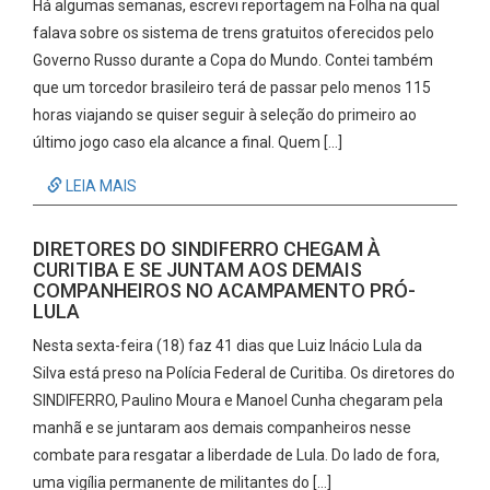
Há algumas semanas, escrevi reportagem na Folha na qual
falava sobre os sistema de trens gratuitos oferecidos pelo
Governo Russo durante a Copa do Mundo. Contei também
que um torcedor brasileiro terá de passar pelo menos 115
horas viajando se quiser seguir à seleção do primeiro ao
último jogo caso ela alcance a final. Quem […]
LEIA MAIS
DIRETORES DO SINDIFERRO CHEGAM À
CURITIBA E SE JUNTAM AOS DEMAIS
COMPANHEIROS NO ACAMPAMENTO PRÓ-
LULA
Nesta sexta-feira (18) faz 41 dias que Luiz Inácio Lula da
Silva está preso na Polícia Federal de Curitiba. Os diretores do
SINDIFERRO, Paulino Moura e Manoel Cunha chegaram pela
manhã e se juntaram aos demais companheiros nesse
combate para resgatar a liberdade de Lula. Do lado de fora,
uma vigília permanente de militantes do […]