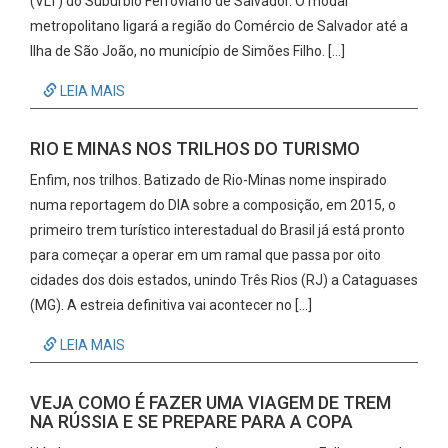
(VLT) do Subúrbio Ferroviário de Salvador. O modal
metropolitano ligará a região do Comércio de Salvador até a
Ilha de São João, no município de Simões Filho. […]
LEIA MAIS
RIO E MINAS NOS TRILHOS DO TURISMO
Enfim, nos trilhos. Batizado de Rio-Minas nome inspirado
numa reportagem do DIA sobre a composição, em 2015, o
primeiro trem turístico interestadual do Brasil já está pronto
para começar a operar em um ramal que passa por oito
cidades dos dois estados, unindo Três Rios (RJ) a Cataguases
(MG). A estreia definitiva vai acontecer no […]
LEIA MAIS
VEJA COMO É FAZER UMA VIAGEM DE TREM
NA RÚSSIA E SE PREPARE PARA A COPA