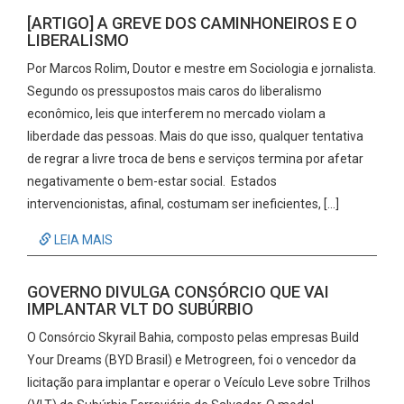
[ARTIGO] A GREVE DOS CAMINHONEIROS E O
LIBERALISMO
Por Marcos Rolim, Doutor e mestre em Sociologia e jornalista.
Segundo os pressupostos mais caros do liberalismo
econômico, leis que interferem no mercado violam a
liberdade das pessoas. Mais do que isso, qualquer tentativa
de regrar a livre troca de bens e serviços termina por afetar
negativamente o bem-estar social. Estados
intervencionistas, afinal, costumam ser ineficientes, […]
LEIA MAIS
GOVERNO DIVULGA CONSÓRCIO QUE VAI
IMPLANTAR VLT DO SUBÚRBIO
O Consórcio Skyrail Bahia, composto pelas empresas Build
Your Dreams (BYD Brasil) e Metrogreen, foi o vencedor da
licitação para implantar e operar o Veículo Leve sobre Trilhos