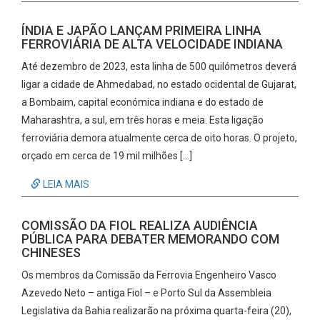
ÍNDIA E JAPÃO LANÇAM PRIMEIRA LINHA
FERROVIÁRIA DE ALTA VELOCIDADE INDIANA
Até dezembro de 2023, esta linha de 500 quilómetros deverá
ligar a cidade de Ahmedabad, no estado ocidental de Gujarat,
a Bombaim, capital económica indiana e do estado de
Maharashtra, a sul, em três horas e meia. Esta ligação
ferroviária demora atualmente cerca de oito horas. O projeto,
orçado em cerca de 19 mil milhões […]
LEIA MAIS
COMISSÃO DA FIOL REALIZA AUDIÊNCIA
PÚBLICA PARA DEBATER MEMORANDO COM
CHINESES
Os membros da Comissão da Ferrovia Engenheiro Vasco
Azevedo Neto – antiga Fiol – e Porto Sul da Assembleia
Legislativa da Bahia realizarão na próxima quarta-feira (20),