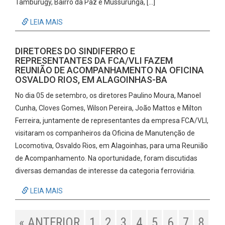
Tamburugy, Bairro da Paz e Mussurunga, […]
LEIA MAIS
DIRETORES DO SINDIFERRO E
REPRESENTANTES DA FCA/VLI FAZEM
REUNIÃO DE ACOMPANHAMENTO NA OFICINA
OSVALDO RIOS, EM ALAGOINHAS-BA
No dia 05 de setembro, os diretores Paulino Moura, Manoel
Cunha, Cloves Gomes, Wilson Pereira, João Mattos e Milton
Ferreira, juntamente de representantes da empresa FCA/VLI,
visitaram os companheiros da Oficina de Manutenção de
Locomotiva, Osvaldo Rios, em Alagoinhas, para uma Reunião
de Acompanhamento. Na oportunidade, foram discutidas
diversas demandas de interesse da categoria ferroviária.
LEIA MAIS
« ANTERIOR
1
2
3
4
5
6
7
8