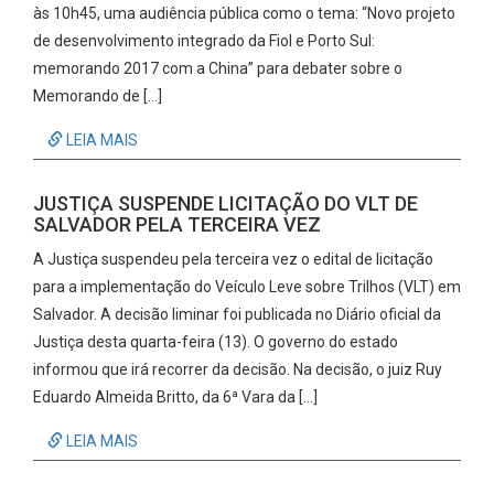
às 10h45, uma audiência pública como o tema: “Novo projeto
de desenvolvimento integrado da Fiol e Porto Sul:
memorando 2017 com a China” para debater sobre o
Memorando de […]
LEIA MAIS
JUSTIÇA SUSPENDE LICITAÇÃO DO VLT DE
SALVADOR PELA TERCEIRA VEZ
A Justiça suspendeu pela terceira vez o edital de licitação
para a implementação do Veículo Leve sobre Trilhos (VLT) em
Salvador. A decisão liminar foi publicada no Diário oficial da
Justiça desta quarta-feira (13). O governo do estado
informou que irá recorrer da decisão. Na decisão, o juiz Ruy
Eduardo Almeida Britto, da 6ª Vara da […]
LEIA MAIS