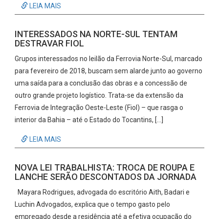
LEIA MAIS
INTERESSADOS NA NORTE-SUL TENTAM
DESTRAVAR FIOL
Grupos interessados no leilão da Ferrovia Norte-Sul, marcado
para fevereiro de 2018, buscam sem alarde junto ao governo
uma saída para a conclusão das obras e a concessão de
outro grande projeto logístico. Trata-se da extensão da
Ferrovia de Integração Oeste-Leste (Fiol) – que rasga o
interior da Bahia – até o Estado do Tocantins, […]
LEIA MAIS
NOVA LEI TRABALHISTA: TROCA DE ROUPA E
LANCHE SERÃO DESCONTADOS DA JORNADA
Mayara Rodrigues, advogada do escritório Aith, Badari e
Luchin Advogados, explica que o tempo gasto pelo
empregado desde a residência até a efetiva ocupação do