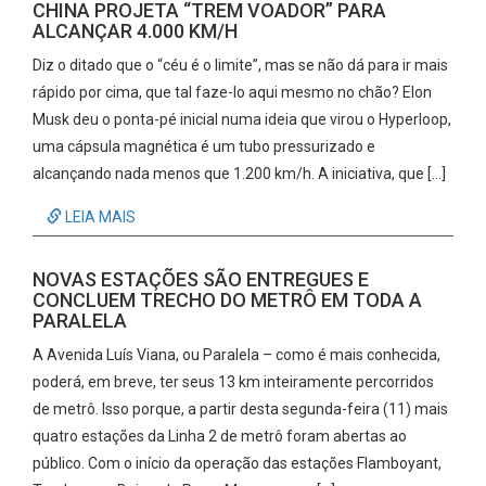
CHINA PROJETA “TREM VOADOR” PARA
ALCANÇAR 4.000 KM/H
Diz o ditado que o “céu é o limite”, mas se não dá para ir mais
rápido por cima, que tal faze-lo aqui mesmo no chão? Elon
Musk deu o ponta-pé inicial numa ideia que virou o Hyperloop,
uma cápsula magnética é um tubo pressurizado e
alcançando nada menos que 1.200 km/h. A iniciativa, que […]
LEIA MAIS
NOVAS ESTAÇÕES SÃO ENTREGUES E
CONCLUEM TRECHO DO METRÔ EM TODA A
PARALELA
A Avenida Luís Viana, ou Paralela – como é mais conhecida,
poderá, em breve, ter seus 13 km inteiramente percorridos
de metrô. Isso porque, a partir desta segunda-feira (11) mais
quatro estações da Linha 2 de metrô foram abertas ao
público. Com o início da operação das estações Flamboyant,