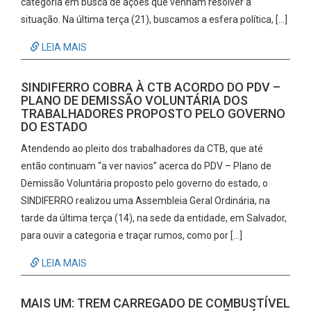
categoria em busca de ações que venham resolver a
situação. Na última terça (21), buscamos a esfera política, […]
LEIA MAIS
SINDIFERRO COBRA À CTB ACORDO DO PDV –
PLANO DE DEMISSÃO VOLUNTÁRIA DOS
TRABALHADORES PROPOSTO PELO GOVERNO
DO ESTADO
Atendendo ao pleito dos trabalhadores da CTB, que até
então continuam “a ver navios” acerca do PDV – Plano de
Demissão Voluntária proposto pelo governo do estado, o
SINDIFERRO realizou uma Assembleia Geral Ordinária, na
tarde da última terça (14), na sede da entidade, em Salvador,
para ouvir a categoria e traçar rumos, como por […]
LEIA MAIS
MAIS UM: TREM CARREGADO DE COMBUSTÍVEL