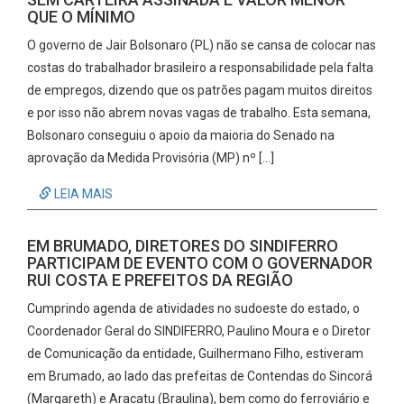
QUE O MÍNIMO
O governo de Jair Bolsonaro (PL) não se cansa de colocar nas
costas do trabalhador brasileiro a responsabilidade pela falta
de empregos, dizendo que os patrões pagam muitos direitos
e por isso não abrem novas vagas de trabalho. Esta semana,
Bolsonaro conseguiu o apoio da maioria do Senado na
aprovação da Medida Provisória (MP) nº […]
LEIA MAIS
EM BRUMADO, DIRETORES DO SINDIFERRO
PARTICIPAM DE EVENTO COM O GOVERNADOR
RUI COSTA E PREFEITOS DA REGIÃO
Cumprindo agenda de atividades no sudoeste do estado, o
Coordenador Geral do SINDIFERRO, Paulino Moura e o Diretor
de Comunicação da entidade, Guilhermano Filho, estiveram
em Brumado, ao lado das prefeitas de Contendas do Sincorá
(Margareth) e Aracatu (Braulina), bem como do ferroviário e