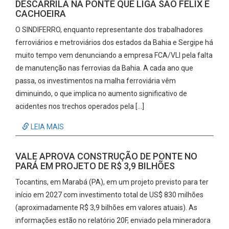
DESCARRILA NA PONTE QUE LIGA SÃO FÉLIX E
CACHOEIRA
O SINDIFERRO, enquanto representante dos trabalhadores
ferroviários e metroviários dos estados da Bahia e Sergipe há
muito tempo vem denunciando a empresa FCA/VLI pela falta
de manutenção nas ferrovias da Bahia. A cada ano que
passa, os investimentos na malha ferroviária vêm
diminuindo, o que implica no aumento significativo de
acidentes nos trechos operados pela […]
LEIA MAIS
VALE APROVA CONSTRUÇÃO DE PONTE NO
PARÁ EM PROJETO DE R$ 3,9 BILHÕES
Tocantins, em Marabá (PA), em um projeto previsto para ter
início em 2027 com investimento total de US$ 830 milhões
(aproximadamente R$ 3,9 bilhões em valores atuais). As
informações estão no relatório 20F, enviado pela mineradora