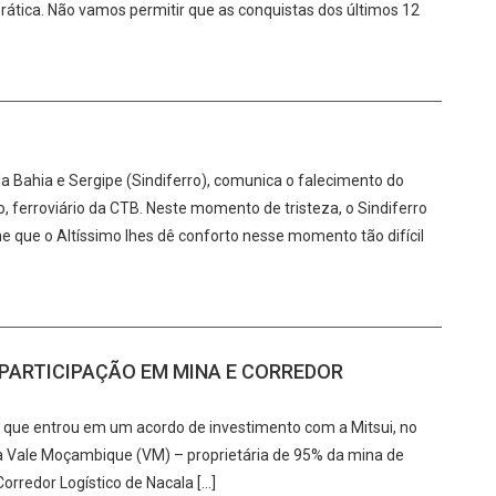
ática. Não vamos permitir que as conquistas dos últimos 12
da Bahia e Sergipe (Sindiferro), comunica o falecimento do
 ferroviário da CTB. Neste momento de tristeza, o Sindiferro
he que o Altíssimo lhes dê conforto nesse momento tão difícil
PARTICIPAÇÃO EM MINA E CORREDOR
 que entrou em um acordo de investimento com a Mitsui, no
 na Vale Moçambique (VM) – proprietária de 95% da mina de
orredor Logístico de Nacala […]