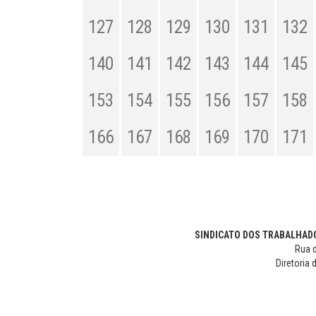
127
128
129
130
131
132
140
141
142
143
144
145
153
154
155
156
157
158
166
167
168
169
170
171
SINDICATO DOS TRABALHADO
Rua d
Diretoria 