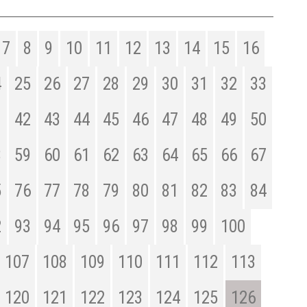
7
8
9
10
11
12
13
14
15
16
4
25
26
27
28
29
30
31
32
33
1
42
43
44
45
46
47
48
49
50
8
59
60
61
62
63
64
65
66
67
5
76
77
78
79
80
81
82
83
84
2
93
94
95
96
97
98
99
100
107
108
109
110
111
112
113
120
121
122
123
124
125
126