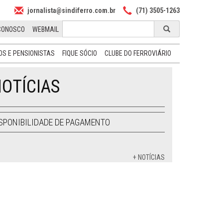
jornalista@sindiferro.com.br
(71) 3505-1263
CONOSCO
WEBMAIL
S E PENSIONISTAS
FIQUE SÓCIO
CLUBE DO FERROVIÁRIO
OTÍCIAS
SPONIBILIDADE DE PAGAMENTO
+ NOTÍCIAS