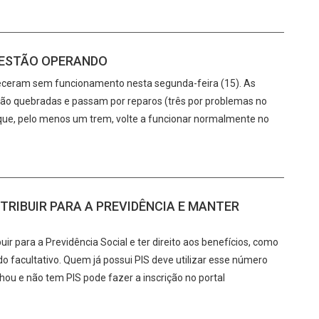
 ESTÃO OPERANDO
heceram sem funcionamento nesta segunda-feira (15). As
tão quebradas e passam por reparos (três por problemas no
que, pelo menos um trem, volte a funcionar normalmente no
IBUIR PARA A PREVIDÊNCIA E MANTER
para a Previdência Social e ter direito aos benefícios, como
do facultativo. Quem já possui PIS deve utilizar esse número
hou e não tem PIS pode fazer a inscrição no portal