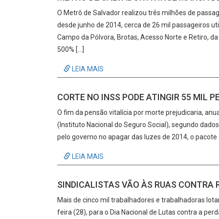
O Metrô de Salvador realizou três milhões de passag
desde junho de 2014, cerca de 26 mil passageiros ut
Campo da Pólvora, Brotas, Acesso Norte e Retiro, d
500% […]
LEIA MAIS
CORTE NO INSS PODE ATINGIR 55 MIL 
O fim da pensão vitalícia por morte prejudicaria, an
(Instituto Nacional do Seguro Social), segundo dados
pelo governo no apagar das luzes de 2014, o pacote
LEIA MAIS
SINDICALISTAS VÃO ÀS RUAS CONTRA R
Mais de cinco mil trabalhadores e trabalhadoras lo
feira (28), para o Dia Nacional de Lutas contra a pe