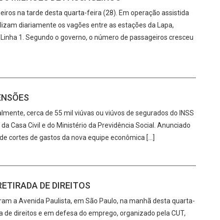
eiros na tarde desta quarta-feira (28). Em operação assistida
ilizam diariamente os vagões entre as estações da Lapa,
a Linha 1. Segundo o governo, o número de passageiros cresceu
PENSÕES
ualmente, cerca de 55 mil viúvas ou viúvos de segurados do INSS
 da Casa Civil e do Ministério da Previdência Social. Anunciado
 de cortes de gastos da nova equipe econômica […]
ETIRADA DE DIREITOS
taram a Avenida Paulista, em São Paulo, na manhã desta quarta-
rda de direitos e em defesa do emprego, organizado pela CUT,