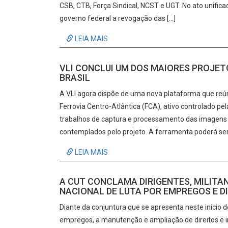
CSB, CTB, Força Sindical, NCST e UGT. No ato unificad
governo federal a revogação das […]
LEIA MAIS
VLI CONCLUI UM DOS MAIORES PROJET
BRASIL
A VLI agora dispõe de uma nova plataforma que reún
Ferrovia Centro-Atlântica (FCA), ativo controlado p
trabalhos de captura e processamento das imagens d
contemplados pelo projeto. A ferramenta poderá ser 
LEIA MAIS
A CUT CONCLAMA DIRIGENTES, MILITA
NACIONAL DE LUTA POR EMPREGOS E DIR
Diante da conjuntura que se apresenta neste início 
empregos, a manutenção e ampliação de direitos e im