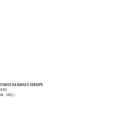
TADOS DA BAHIA E SERGIPE.
5-8431
BA - 3452 )