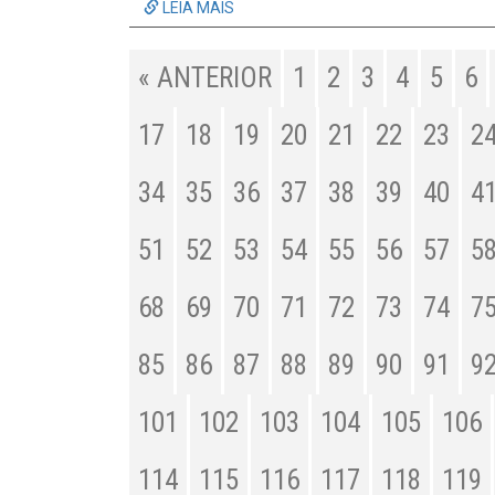
LEIA MAIS
« ANTERIOR
1
2
3
4
5
6
17
18
19
20
21
22
23
2
34
35
36
37
38
39
40
4
51
52
53
54
55
56
57
5
68
69
70
71
72
73
74
7
85
86
87
88
89
90
91
9
101
102
103
104
105
106
114
115
116
117
118
119