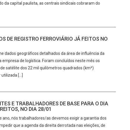
o da capital paulista, as centrais sindicais cobraram do
OS DE REGISTRO FERROVIÁRIO JÁ FEITOS NO
e dados geográficos detalhados da área de influência da
ela empresa de logística. Foram concluídos neste mês os
e satélite dos 22 mil quilômetros quadrados (km²)
utilizada […]
NTES E TRABALHADORES DE BASE PARA O DIA
EITOS, NO DIA 28/01
de ano, nós trabalhadores/as devemos exigir a garantia dos
pedir que a agenda da direita derrotada nas eleições, de