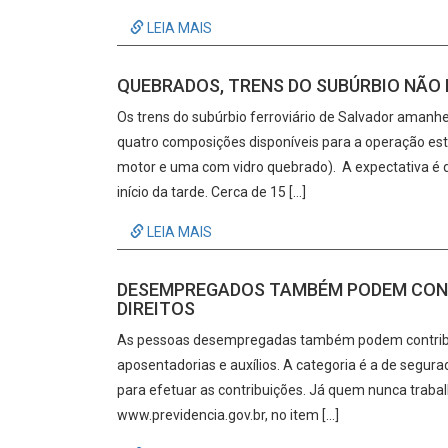
LEIA MAIS
QUEBRADOS, TRENS DO SUBÚRBIO NÃO
Os trens do subúrbio ferroviário de Salvador aman
quatro composições disponíveis para a operação es
motor e uma com vidro quebrado). A expectativa é 
início da tarde. Cerca de 15 […]
LEIA MAIS
DESEMPREGADOS TAMBÉM PODEM CONTR
DIREITOS
As pessoas desempregadas também podem contribuir 
aposentadorias e auxílios. A categoria é a de segura
para efetuar as contribuições. Já quem nunca trabal
www.previdencia.gov.br, no item […]