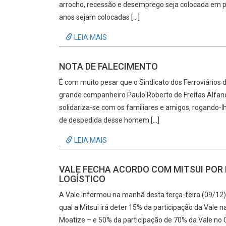
arrocho, recessão e desemprego seja colocada em pr
anos sejam colocadas […]
LEIA MAIS
NOTA DE FALECIMENTO
É com muito pesar que o Sindicato dos Ferroviários 
grande companheiro Paulo Roberto de Freitas Alfano,
solidariza-se com os familiares e amigos, rogando-l
de despedida desse homem […]
LEIA MAIS
VALE FECHA ACORDO COM MITSUI POR 
LOGÍSTICO
A Vale informou na manhã desta terça-feira (09/12)
qual a Mitsui irá deter 15% da participação da Vale
Moatize – e 50% da participação de 70% da Vale no C