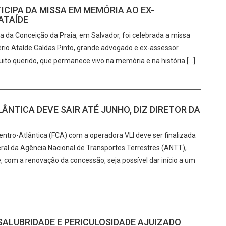
TICIPA DA MISSA EM MEMÓRIA AO EX-
ATAÍDE
a da Conceição da Praia, em Salvador, foi celebrada a missa
rio Ataíde Caldas Pinto, grande advogado e ex-assessor
ito querido, que permanece vivo na memória e na história […]
NTICA DEVE SAIR ATÉ JUNHO, DIZ DIRETOR DA
ntro-Atlântica (FCA) com a operadora VLI deve ser finalizada
eral da Agência Nacional de Transportes Terrestres (ANTT),
 com a renovação da concessão, seja possível dar início a um
NSALUBRIDADE E PERICULOSIDADE AJUIZADO