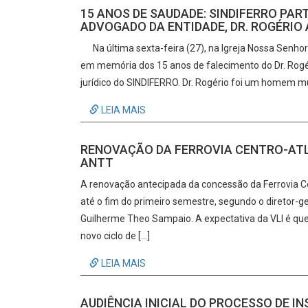
15 ANOS DE SAUDADE: SINDIFERRO PAR
ADVOGADO DA ENTIDADE, DR. ROGÉRIO 
Na última sexta-feira (27), na Igreja Nossa Senhor
em memória dos 15 anos de falecimento do Dr. Rogé
jurídico do SINDIFERRO. Dr. Rogério foi um homem mu
LEIA MAIS
RENOVAÇÃO DA FERROVIA CENTRO-ATLÂ
ANTT
A renovação antecipada da concessão da Ferrovia Ce
até o fim do primeiro semestre, segundo o diretor-g
Guilherme Theo Sampaio. A expectativa da VLI é que,
novo ciclo de […]
LEIA MAIS
AUDIÊNCIA INICIAL DO PROCESSO DE I