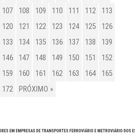
107
108
109
110
111
112
113
120
121
122
123
124
125
126
133
134
135
136
137
138
139
146
147
148
149
150
151
152
159
160
161
162
163
164
165
172
PRÓXIMO »
RES EM EMPRESAS DE TRANSPORTES FERROVIÁRIO E METROVIÁRIO DOS ES