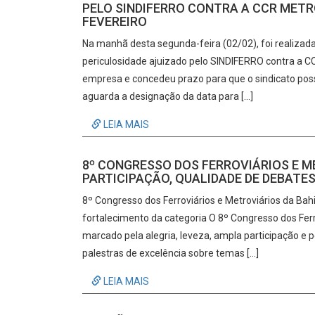
PELO SINDIFERRO CONTRA A CCR METR
FEVEREIRO
Na manhã desta segunda-feira (02/02), foi realizada 
periculosidade ajuizado pelo SINDIFERRO contra a C
empresa e concedeu prazo para que o sindicato pos
aguarda a designação da data para […]
LEIA MAIS
8º CONGRESSO DOS FERROVIÁRIOS E M
PARTICIPAÇÃO, QUALIDADE DE DEBATE
8º Congresso dos Ferroviários e Metroviários da Bah
fortalecimento da categoria O 8º Congresso dos Ferr
marcado pela alegria, leveza, ampla participação e 
palestras de excelência sobre temas […]
LEIA MAIS