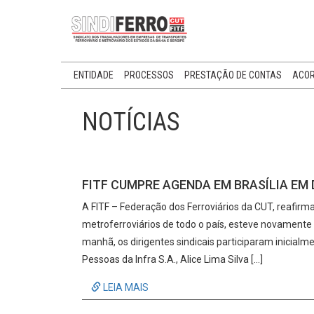
ENTIDADE
PROCESSOS
PRESTAÇÃO DE CONTAS
ACOR
NOTÍCIAS
FITF CUMPRE AGENDA EM BRASÍLIA EM
A FITF – Federação dos Ferroviários da CUT, reafi
metroferroviários de todo o país, esteve novamente e
manhã, os dirigentes sindicais participaram inicial
Pessoas da Infra S.A., Alice Lima Silva […]
LEIA MAIS