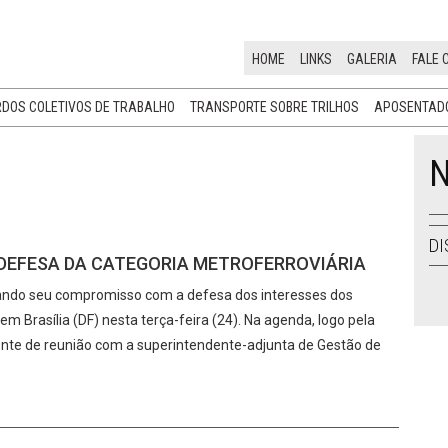
HOME
LINKS
GALERIA
FALE 
DOS COLETIVOS DE TRABALHO
TRANSPORTE SOBRE TRILHOS
APOSENTADO
N
DI
 DEFESA DA CATEGORIA METROFERROVIÁRIA
rmando seu compromisso com a defesa dos interesses dos
m Brasília (DF) nesta terça-feira (24). Na agenda, logo pela
mente de reunião com a superintendente-adjunta de Gestão de