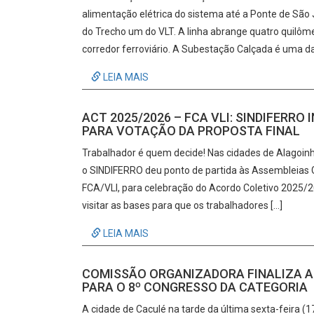
alimentação elétrica do sistema até a Ponte de S
do Trecho um do VLT. A linha abrange quatro quilôm
corredor ferroviário. A Subestação Calçada é uma da
LEIA MAIS
ACT 2025/2026 – FCA VLI: SINDIFERR
PARA VOTAÇÃO DA PROPOSTA FINAL
Trabalhador é quem decide! Nas cidades de Alagoinha
o SINDIFERRO deu ponto de partida às Assembleias Ge
FCA/VLI, para celebração do Acordo Coletivo 2025/202
visitar as bases para que os trabalhadores […]
LEIA MAIS
COMISSÃO ORGANIZADORA FINALIZA A
PARA O 8º CONGRESSO DA CATEGORIA
A cidade de Caculé na tarde da última sexta-feira (