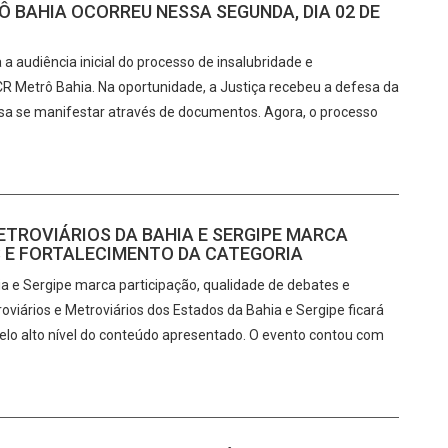
Ô BAHIA OCORREU NESSA SEGUNDA, DIA 02 DE
a audiência inicial do processo de insalubridade e
CR Metrô Bahia. Na oportunidade, a Justiça recebeu a defesa da
sa se manifestar através de documentos. Agora, o processo
ETROVIÁRIOS DA BAHIA E SERGIPE MARCA
S E FORTALECIMENTO DA CATEGORIA
ia e Sergipe marca participação, qualidade de debates e
oviários e Metroviários dos Estados da Bahia e Sergipe ficará
pelo alto nível do conteúdo apresentado. O evento contou com