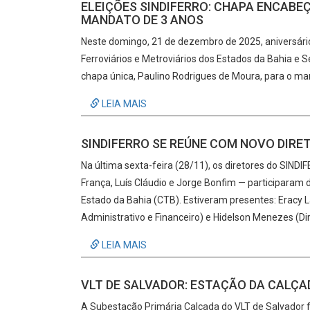
ELEIÇÕES SINDIFERRO: CHAPA ENCABE
MANDATO DE 3 ANOS
Neste domingo, 21 de dezembro de 2025, aniversári
Ferroviários e Metroviários dos Estados da Bahia e
chapa única, Paulino Rodrigues de Moura, para o ma
LEIA MAIS
SINDIFERRO SE REÚNE COM NOVO DIRE
Na última sexta-feira (28/11), os diretores do SIN
França, Luís Cláudio e Jorge Bonfim — participara
Estado da Bahia (CTB). Estiveram presentes: Eracy L
Administrativo e Financeiro) e Hidelson Menezes (Dir
LEIA MAIS
VLT DE SALVADOR: ESTAÇÃO DA CALÇA
A Subestação Primária Calçada do VLT de Salvador fo