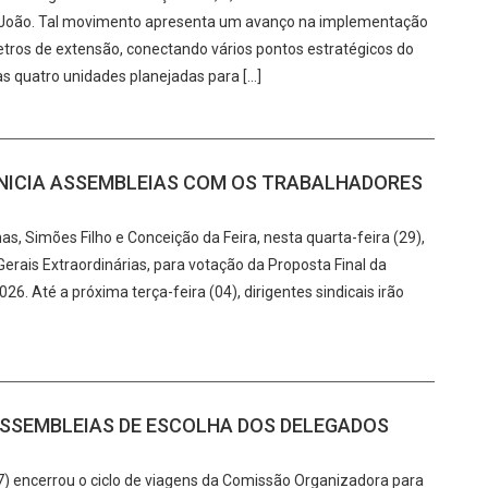
ão João. Tal movimento apresenta um avanço na implementação
etros de extensão, conectando vários pontos estratégicos do
s quatro unidades planejadas para […]
O INICIA ASSEMBLEIAS COM OS TRABALHADORES
s, Simões Filho e Conceição da Feira, nesta quarta-feira (29),
rais Extraordinárias, para votação da Proposta Final da
6. Até a próxima terça-feira (04), dirigentes sindicais irão
SSEMBLEIAS DE ESCOLHA DOS DELEGADOS
17) encerrou o ciclo de viagens da Comissão Organizadora para