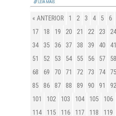
LEIA MAIS
« ANTERIOR
1
2
3
4
5
6
17
18
19
20
21
22
23
2
34
35
36
37
38
39
40
4
51
52
53
54
55
56
57
5
68
69
70
71
72
73
74
7
85
86
87
88
89
90
91
9
101
102
103
104
105
106
114
115
116
117
118
119