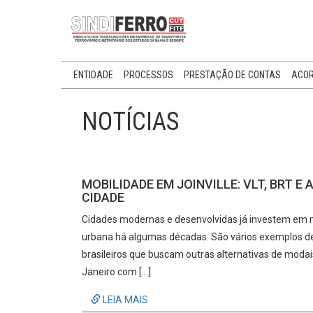
ENTIDADE
PROCESSOS
PRESTAÇÃO DE CONTAS
ACOR
NOTÍCIAS
MOBILIDADE EM JOINVILLE: VLT, BRT 
CIDADE
Cidades modernas e desenvolvidas já investem em mei
urbana há algumas décadas. São vários exemplos d
brasileiros que buscam outras alternativas de modai
Janeiro com […]
LEIA MAIS