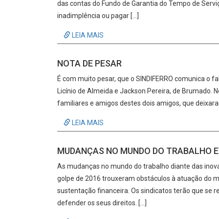
das contas do Fundo de Garantia do Tempo de Serviç
inadimplência ou pagar […]
LEIA MAIS
NOTA DE PESAR
É com muito pesar, que o SINDIFERRO comunica o fale
Licínio de Almeida e Jackson Pereira, de Brumado. 
familiares e amigos destes dois amigos, que deixar
LEIA MAIS
MUDANÇAS NO MUNDO DO TRABALHO E
As mudanças no mundo do trabalho diante das inova
golpe de 2016 trouxeram obstáculos à atuação do m
sustentação financeira. Os sindicatos terão que se r
defender os seus direitos. […]