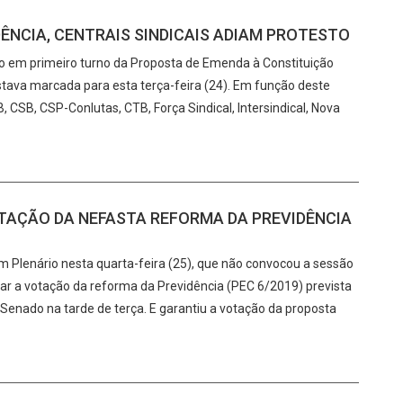
NCIA, CENTRAIS SINDICAIS ADIAM PROTESTO
ção em primeiro turno da Proposta de Emenda à Constituição
stava marcada para esta terça-feira (24). Em função deste
 CSB, CSP-Conlutas, CTB, Força Sindical, Intersindical, Nova
TAÇÃO DA NEFASTA REFORMA DA PREVIDÊNCIA
m Plenário nesta quarta-feira (25), que não convocou a sessão
iar a votação da reforma da Previdência (PEC 6/2019) prevista
 Senado na tarde de terça. E garantiu a votação da proposta