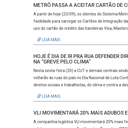
METRÔ PASSA A ACEITAR CARTÃO DE CR
A partir de hoje (23/09), os clientes do Sistema Met
facilidade para carregar os Cartões de Integração d
uso do cartão de crédito das bandeiras Visa, Masterc
LEIA MAIS
HOJE É DIA DE IR PRA RUA DEFENDER D
NA “GREVE PELO CLIMA”
Nesta sexta-feira (20) a CUT e demais centrais sindi
voltarão às ruas do país no Dia Nacional de Luta C
direitos sociais e trabalhistas, do clima e contra a d
LEIA MAIS
VLI MOVIMENTARÁ 20% MAIS ADUBOS 
A companhia logística VLI movimentará 20% mais fer