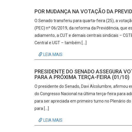
POR MUDANÇA NA VOTAÇÃO DA PREVIDÊ
O Senado transferiu para quarta-feira (25), a vota
(PEC) nº 06/2019, da reforma da Previdência, que e
adiamento, a CUT e demais centrais sindicais – CGTB,
Central e UGT – também […]
LEIA MAIS
PRESIDENTE DO SENADO ASSEGURA VO
PARA A PRÓXIMA TERÇA-FEIRA (01/10)
O presidente do Senado, Davi Alcolumbre, afirmou e
do Congresso Nacional na última terça-feira para ad
para ser apreciada em primeiro turno no Plenário do
para […]
LEIA MAIS