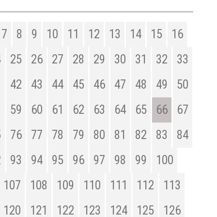
7
8
9
10
11
12
13
14
15
16
4
25
26
27
28
29
30
31
32
33
1
42
43
44
45
46
47
48
49
50
8
59
60
61
62
63
64
65
66
67
5
76
77
78
79
80
81
82
83
84
2
93
94
95
96
97
98
99
100
107
108
109
110
111
112
113
120
121
122
123
124
125
126