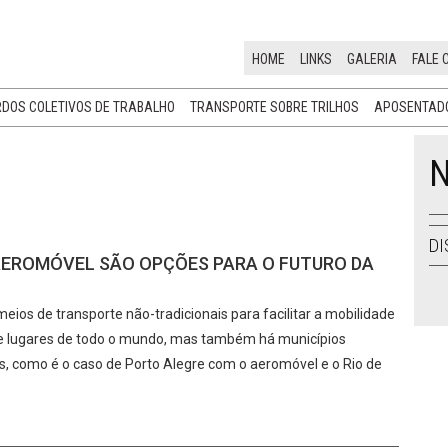
HOME
LINKS
GALERIA
FALE 
DOS COLETIVOS DE TRABALHO
TRANSPORTE SOBRE TRILHOS
APOSENTADO
N
DI
E AEROMÓVEL SÃO OPÇÕES PARA O FUTURO DA
os de transporte não-tradicionais para facilitar a mobilidade
e lugares de todo o mundo, mas também há municípios
s, como é o caso de Porto Alegre com o aeromóvel e o Rio de