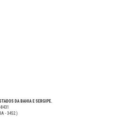
TADOS DA BAHIA E SERGIPE.
5-8431
BA - 3452 )