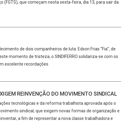
o (FGTS), que começam nesta sexta-feira, dia 13, para sair da
cimento de dois companheiros de luta: Edson Frias “Fia”, de
Neste momento de tristeza, o SINDIFERRO solidariza-se com os
am excelente recordações.
XIGEM REINVENÇÃO DO MOVIMENTO SINDICAL
ções tecnológicas e da reforma trabalhista aprovada após o
ovimento sindical, que exigem novas formas de organização e
einventar, a fim de representar a nova classe trabalhadora e