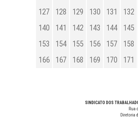
127
128
129
130
131
132
140
141
142
143
144
145
153
154
155
156
157
158
166
167
168
169
170
171
SINDICATO DOS TRABALHADO
Rua d
Diretoria 